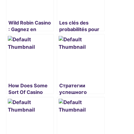
Wild Robin Casino
Les clés des
: Gagnez en
probabilités pour
Décryptant les
briller au Spinit
Probabilités
Casino
How Does Some
Стратегии
Sort Of Casino
успешного
Make Money On
мостбет вход для
Slots?
профессионалов