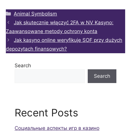
Categories
Animal Symbolism
Jak skutecznie włączyć 2FA w NV Kasyno:
Zaawansowane metody ochrony konta
Jak kasyno online weryfikuje SOF przy dużych
depozytach finansowych?
Search
Search
Recent Posts
Социальные аспекты игр в казино