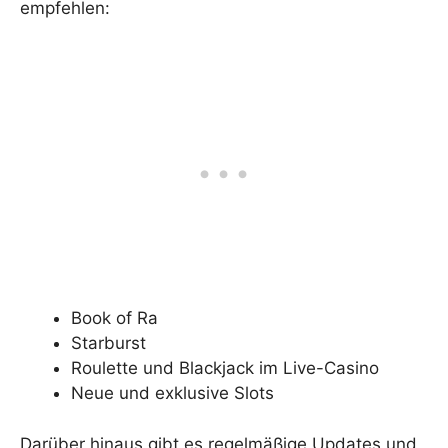
empfehlen:
Book of Ra
Starburst
Roulette und Blackjack im Live-Casino
Neue und exklusive Slots
Darüber hinaus gibt es regelmäßige Updates und