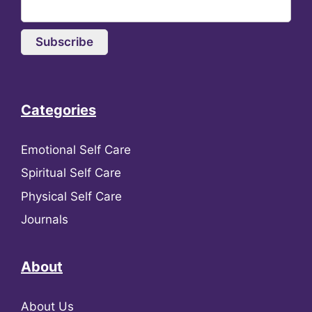
Subscribe
Categories
Emotional Self Care
Spiritual Self Care
Physical Self Care
Journals
About
About Us