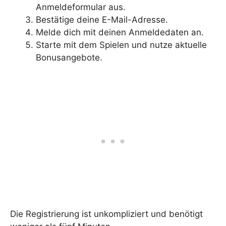
Anmeldeformular aus.
Bestätige deine E-Mail-Adresse.
Melde dich mit deinen Anmeldedaten an.
Starte mit dem Spielen und nutze aktuelle
Bonusangebote.
Die Registrierung ist unkompliziert und benötigt