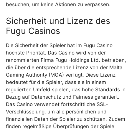
besuchen, um keine Aktionen zu verpassen.
Sicherheit und Lizenz des
Fugu Casinos
Die Sicherheit der Spieler hat im Fugu Casino
höchste Priorität. Das Casino wird von der
renommierten Firma Fugu Holdings Ltd. betrieben,
die über die entsprechende Lizenz von der Malta
Gaming Authority (MGA) verfügt. Diese Lizenz
bedeutet für die Spieler, dass sie in einem
regulierten Umfeld spielen, das hohe Standards in
Bezug auf Datenschutz und Fairness garantiert.
Das Casino verwendet fortschrittliche SSL-
Verschlüsselung, um alle persönlichen und
finanziellen Daten der Spieler zu schützen. Zudem
finden regelmäßige Überprüfungen der Spiele