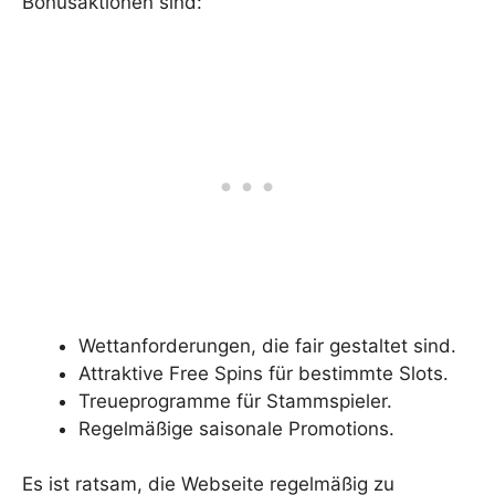
Bonusaktionen sind:
Wettanforderungen, die fair gestaltet sind.
Attraktive Free Spins für bestimmte Slots.
Treueprogramme für Stammspieler.
Regelmäßige saisonale Promotions.
Es ist ratsam, die Webseite regelmäßig zu