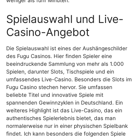
weniger als fünf Minuten.
Spielauswahl und Live-
Casino-Angebot
Die Spielauswahl ist eines der Aushängeschilder
des Fugu Casinos. Hier finden Spieler eine
beeindruckende Sammlung von mehr als 1.000
Spielen, darunter Slots, Tischspiele und ein
umfassendes Live-Casino. Besonders die Slots im
Fugu Casino stechen hervor. Sie umfassen
beliebte Titel und innovative Spiele mit
spannenden Gewinnzyklen in Deutschland. Ein
weiteres Highlight ist das Live-Casino, das ein
authentisches Spielerlebnis bietet, das man
normalerweise nur in einer physischen Spielbank
findet. Ich kann besonders die folgenden Spiele