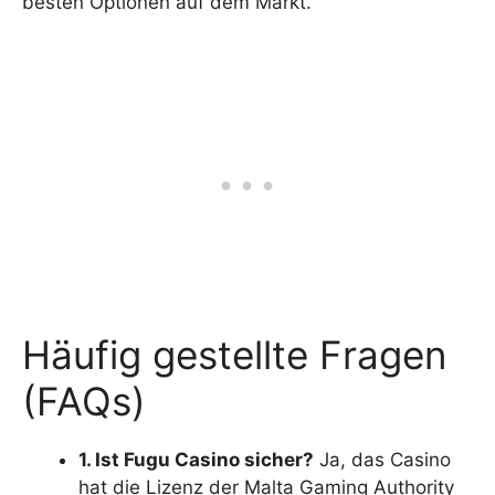
besten Optionen auf dem Markt.
Häufig gestellte Fragen
(FAQs)
1. Ist Fugu Casino sicher?
Ja, das Casino
hat die Lizenz der Malta Gaming Authority