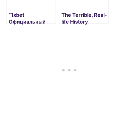
“1xbet
The Terrible, Real-
Официальный
life History
Сайт только
Relating To
Зеркало Вход Бк
Johnny Cash
1хбет Бонус 125%
Для Ставок и
Спорт