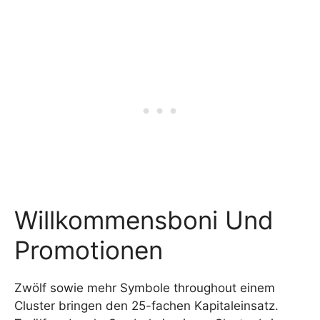
Willkommensboni Und
Promotionen
Zwölf sowie mehr Symbole throughout einem
Cluster bringen den 25-fachen Kapitaleinsatz.