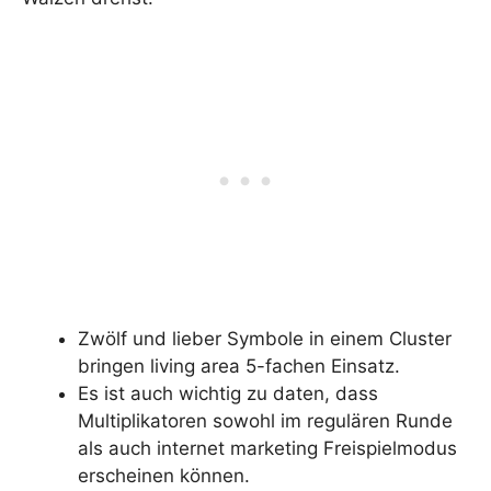
Zwölf und lieber Symbole in einem Cluster
bringen living area 5-fachen Einsatz.
Es ist auch wichtig zu daten, dass
Multiplikatoren sowohl im regulären Runde
als auch internet marketing Freispielmodus
erscheinen können.