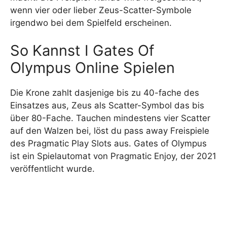
wenn vier oder lieber Zeus-Scatter-Symbole
irgendwo bei dem Spielfeld erscheinen.
So Kannst I Gates Of
Olympus Online Spielen
Die Krone zahlt dasjenige bis zu 40-fache des
Einsatzes aus, Zeus als Scatter-Symbol das bis
über 80-Fache. Tauchen mindestens vier Scatter
auf den Walzen bei, löst du pass away Freispiele
des Pragmatic Play Slots aus. Gates of Olympus
ist ein Spielautomat von Pragmatic Enjoy, der 2021
veröffentlicht wurde.