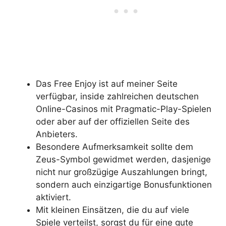
Das Free Enjoy ist auf meiner Seite
verfügbar, inside zahlreichen deutschen
Online-Casinos mit Pragmatic-Play-Spielen
oder aber auf der offiziellen Seite des
Anbieters.
Besondere Aufmerksamkeit sollte dem
Zeus-Symbol gewidmet werden, dasjenige
nicht nur großzügige Auszahlungen bringt,
sondern auch einzigartige Bonusfunktionen
aktiviert.
Mit kleinen Einsätzen, die du auf viele
Spiele verteilst, sorgst du für eine gute