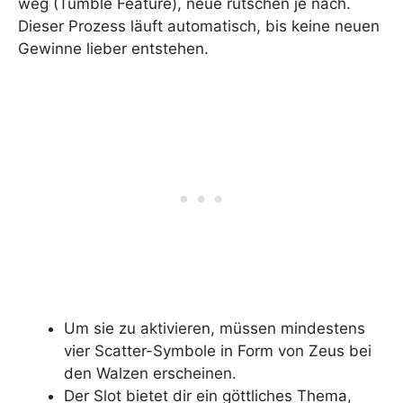
weg (Tumble Feature), neue rutschen je nach.
Dieser Prozess läuft automatisch, bis keine neuen
Gewinne lieber entstehen.
Um sie zu aktivieren, müssen mindestens
vier Scatter-Symbole in Form von Zeus bei
den Walzen erscheinen.
Der Slot bietet dir ein göttliches Thema,