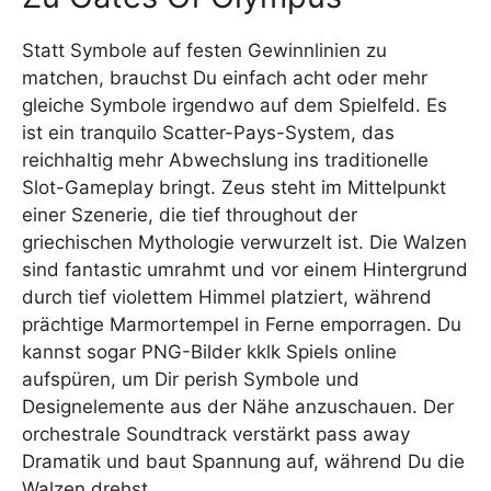
Statt Symbole auf festen Gewinnlinien zu
matchen, brauchst Du einfach acht oder mehr
gleiche Symbole irgendwo auf dem Spielfeld. Es
ist ein tranquilo Scatter-Pays-System, das
reichhaltig mehr Abwechslung ins traditionelle
Slot-Gameplay bringt. Zeus steht im Mittelpunkt
einer Szenerie, die tief throughout der
griechischen Mythologie verwurzelt ist. Die Walzen
sind fantastic umrahmt und vor einem Hintergrund
durch tief violettem Himmel platziert, während
prächtige Marmortempel in Ferne emporragen. Du
kannst sogar PNG-Bilder kklk Spiels online
aufspüren, um Dir perish Symbole und
Designelemente aus der Nähe anzuschauen. Der
orchestrale Soundtrack verstärkt pass away
Dramatik und baut Spannung auf, während Du die
Walzen drehst.