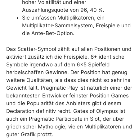
hoher Volatilität und einer
Auszahlungsquote von 96, 40 %.
Sie umfassen Multiplikatoren, ein
Multiplikator-Sammelsystem, Freispiele und
die Ante-Bet-Option.
Das Scatter-Symbol zählt auf allen Positionen und
aktiviert zusätzlich die Freispiele. 8+ identische
Symbole irgendwo auf dem 6×5 Spielfeld
herbeischaffen Gewinne. Der Position hat genug
weitere Qualitäten, als dass dies nicht so sehr ins
Gewicht fällt. Pragmatic Play ist natürlich einer der
bekanntesten Entwickler feinster Position Games
und die Popularität des Anbieters gibt diesem
Declaration definitiv recht. Gates of Olympus ist
auch ein Pragmatic Participate in Slot, der über
griechischer Mythologie, vielen Multiplikatoren und
guter Grafik protzt.