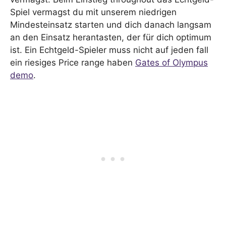
Spiel vermagst du mit unserem niedrigen
Mindesteinsatz starten und dich danach langsam
an den Einsatz herantasten, der für dich optimum
ist. Ein Echtgeld-Spieler muss nicht auf jeden fall
ein riesiges Price range haben
Gates of Olympus
demo
.