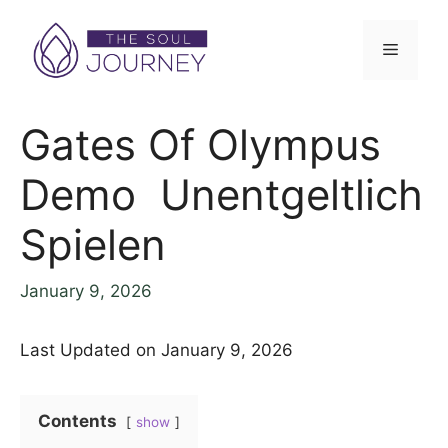
Skip
to
Menu
content
Gates Of Olympus
Demo ️ Unentgeltlich
Spielen
January 9, 2026
Last Updated on January 9, 2026
Contents
show