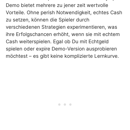
Demo bietet mehrere zu jener zeit wertvolle
Vorteile. Ohne perish Notwendigkeit, echtes Cash
zu setzen, können die Spieler durch
verschiedenen Strategien experimentieren, was
ihre Erfolgschancen erhöht, wenn sie mit echtem
Cash weiterspielen. Egal ob Du mit Echtgeld
spielen oder expire Demo-Version ausprobieren
möchtest – es gibt keine komplizierte Lernkurve.