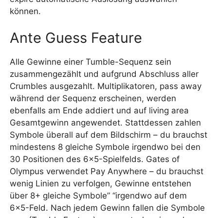
können.
Ante Guess Feature
Alle Gewinne einer Tumble-Sequenz sein
zusammengezählt und aufgrund Abschluss aller
Crumbles ausgezahlt. Multiplikatoren, pass away
während der Sequenz erscheinen, werden
ebenfalls am Ende addiert und auf living area
Gesamtgewinn angewendet. Stattdessen zahlen
Symbole überall auf dem Bildschirm – du brauchst
mindestens 8 gleiche Symbole irgendwo bei den
30 Positionen des 6×5-Spielfelds. Gates of
Olympus verwendet Pay Anywhere – du brauchst
wenig Linien zu verfolgen, Gewinne entstehen
über 8+ gleiche Symbole” “irgendwo auf dem
6×5-Feld. Nach jedem Gewinn fallen die Symbole