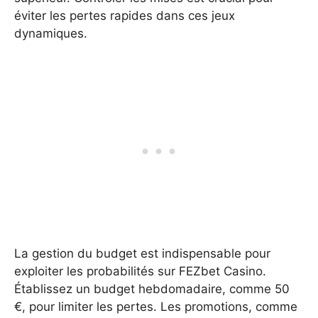
éviter les pertes rapides dans ces jeux
dynamiques.
La gestion du budget est indispensable pour
exploiter les probabilités sur FEZbet Casino.
Établissez un budget hebdomadaire, comme 50
€, pour limiter les pertes. Les promotions, comme