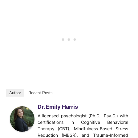
Author
Recent Posts
Dr. Emily Harris
A licensed psychologist (Ph.D., Psy.D.) with
certifications in Cognitive Behavioral
Therapy (CBT), Mindfulness-Based Stress
Reduction (MBSR), and Trauma-Informed