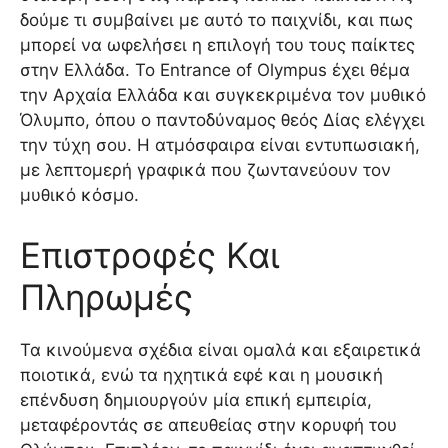
δούμε τι συμβαίνει με αυτό το παιχνίδι, και πως
μπορεί να ωφελήσει η επιλογή του τους παίκτες
στην Ελλάδα. Το Entrance of Olympus έχει θέμα
την Αρχαία Ελλάδα και συγκεκριμένα τον μυθικό
Όλυμπο, όπου ο παντοδύναμος θεός Δίας ελέγχει
την τύχη σου. Η ατμόσφαιρα είναι εντυπωσιακή,
με λεπτομερή γραφικά που ζωντανεύουν τον
μυθικό κόσμο.
Επιστροφές Και
Πληρωμές
Τα κινούμενα σχέδια είναι ομαλά και εξαιρετικά
ποιοτικά, ενώ τα ηχητικά εφέ και η μουσική
επένδυση δημιουργούν μία επική εμπειρία,
μεταφέροντάς σε απευθείας στην κορυφή του