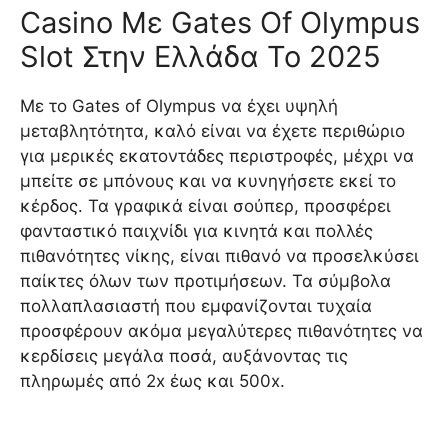
Casino Με Gates Of Olympus
Slot Στην Ελλάδα Το 2025
Με το Gates of Olympus να έχει υψηλή
μεταβλητότητα, καλό είναι να έχετε περιθώριο
για μερικές εκατοντάδες περιστροφές, μέχρι να
μπείτε σε μπόνους και να κυνηγήσετε εκεί το
κέρδος. Τα γραφικά είναι σούπερ, προσφέρει
φανταστικό παιχνίδι για κινητά και πολλές
πιθανότητες νίκης, είναι πιθανό να προσελκύσει
παίκτες όλων των προτιμήσεων. Τα σύμβολα
πολλαπλασιαστή που εμφανίζονται τυχαία
προσφέρουν ακόμα μεγαλύτερες πιθανότητες να
κερδίσεις μεγάλα ποσά, αυξάνοντας τις
πληρωμές από 2x έως και 500x.