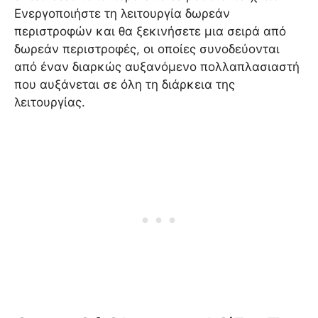
Ενεργοποιήστε τη λειτουργία δωρεάν
περιστροφών και θα ξεκινήσετε μια σειρά από
δωρεάν περιστροφές, οι οποίες συνοδεύονται
από έναν διαρκώς αυξανόμενο πολλαπλασιαστή
που αυξάνεται σε όλη τη διάρκεια της
λειτουργίας.