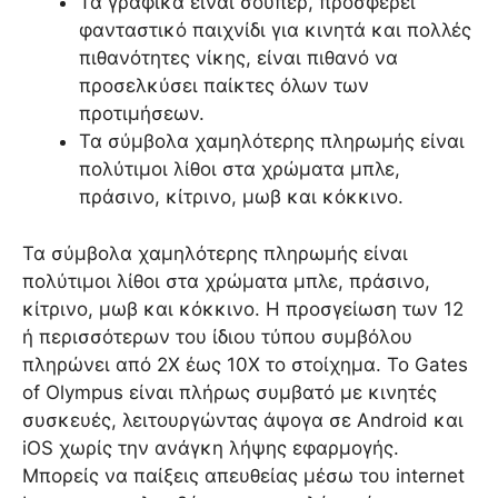
Τα γραφικά είναι σούπερ, προσφέρει
φανταστικό παιχνίδι για κινητά και πολλές
πιθανότητες νίκης, είναι πιθανό να
προσελκύσει παίκτες όλων των
προτιμήσεων.
Τα σύμβολα χαμηλότερης πληρωμής είναι
πολύτιμοι λίθοι στα χρώματα μπλε,
πράσινο, κίτρινο, μωβ και κόκκινο.
Τα σύμβολα χαμηλότερης πληρωμής είναι
πολύτιμοι λίθοι στα χρώματα μπλε, πράσινο,
κίτρινο, μωβ και κόκκινο. Η προσγείωση των 12
ή περισσότερων του ίδιου τύπου συμβόλου
πληρώνει από 2Χ έως 10Χ το στοίχημα. Το Gates
of Olympus είναι πλήρως συμβατό με κινητές
συσκευές, λειτουργώντας άψογα σε Android και
iOS χωρίς την ανάγκη λήψης εφαρμογής.
Μπορείς να παίξεις απευθείας μέσω του internet