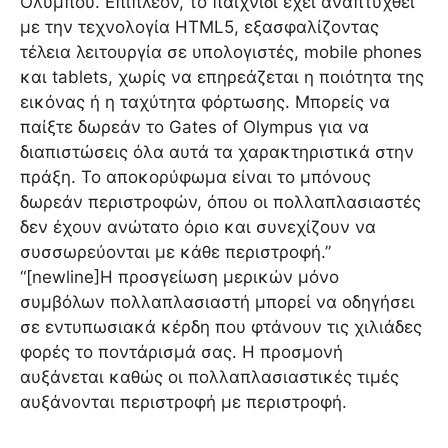
Ολύμπου. Επιπλέον, το παιχνίδι έχει αναπτυχθεί
με την τεχνολογία HTML5, εξασφαλίζοντας
τέλεια λειτουργία σε υπολογιστές, mobile phones
και tablets, χωρίς να επηρεάζεται η ποιότητα της
εικόνας ή η ταχύτητα φόρτωσης. Μπορείς να
παίξτε δωρεάν το Gates of Olympus για να
διαπιστώσεις όλα αυτά τα χαρακτηριστικά στην
πράξη. Το αποκορύφωμα είναι το μπόνους
δωρεάν περιστροφών, όπου οι πολλαπλασιαστές
δεν έχουν ανώτατο όριο και συνεχίζουν να
συσσωρεύονται με κάθε περιστροφή.”
“[newline]Η προσγείωση μερικών μόνο
συμβόλων πολλαπλασιαστή μπορεί να οδηγήσει
σε εντυπωσιακά κέρδη που φτάνουν τις χιλιάδες
φορές το ποντάρισμά σας. Η προσμονή
αυξάνεται καθώς οι πολλαπλασιαστικές τιμές
αυξάνονται περιστροφή με περιστροφή.