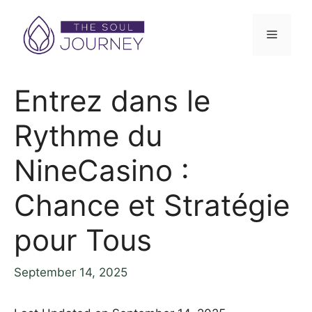
Skip
to
Menu
content
Entrez dans le
Rythme du
NineCasino :
Chance et Stratégie
pour Tous
September 14, 2025