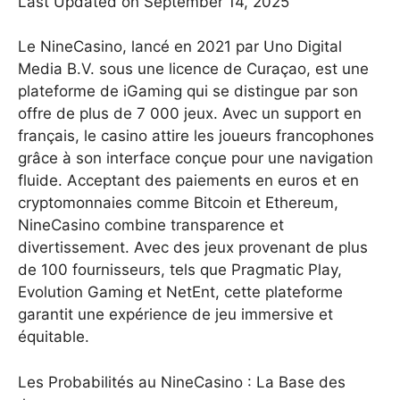
Last Updated on September 14, 2025
Le NineCasino, lancé en 2021 par Uno Digital
Media B.V. sous une licence de Curaçao, est une
plateforme de iGaming qui se distingue par son
offre de plus de 7 000 jeux. Avec un support en
français, le casino attire les joueurs francophones
grâce à son interface conçue pour une navigation
fluide. Acceptant des paiements en euros et en
cryptomonnaies comme Bitcoin et Ethereum,
NineCasino combine transparence et
divertissement. Avec des jeux provenant de plus
de 100 fournisseurs, tels que Pragmatic Play,
Evolution Gaming et NetEnt, cette plateforme
garantit une expérience de jeu immersive et
équitable.
Les Probabilités au NineCasino : La Base des