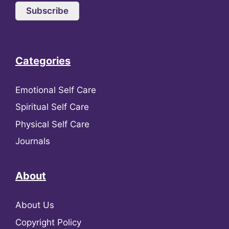
Subscribe
Categories
Emotional Self Care
Spiritual Self Care
Physical Self Care
Journals
About
About Us
Copyright Policy