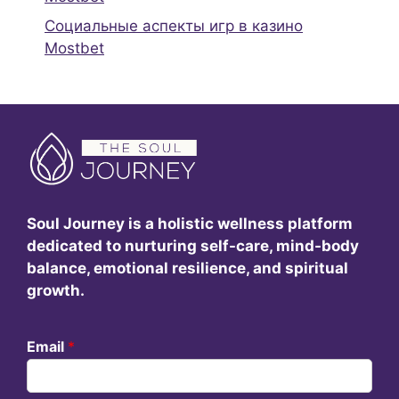
Социальные аспекты игр в казино
Mostbet
Soul Journey is a holistic wellness platform
dedicated to nurturing self-care, mind-body
balance, emotional resilience, and spiritual
growth.
Email
*