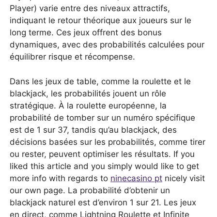
Player) varie entre des niveaux attractifs,
indiquant le retour théorique aux joueurs sur le
long terme. Ces jeux offrent des bonus
dynamiques, avec des probabilités calculées pour
équilibrer risque et récompense.
Dans les jeux de table, comme la roulette et le
blackjack, les probabilités jouent un rôle
stratégique. À la roulette européenne, la
probabilité de tomber sur un numéro spécifique
est de 1 sur 37, tandis qu’au blackjack, des
décisions basées sur les probabilités, comme tirer
ou rester, peuvent optimiser les résultats. If you
liked this article and you simply would like to get
more info with regards to
ninecasino pt
nicely visit
our own page. La probabilité d’obtenir un
blackjack naturel est d’environ 1 sur 21. Les jeux
en direct, comme Lightning Roulette et Infinite