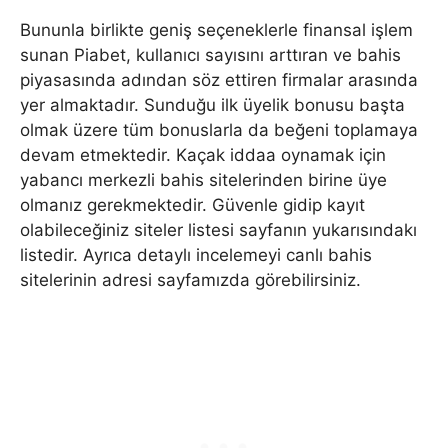
Bununla birlikte geniş seçeneklerle finansal işlem
sunan Piabet, kullanıcı sayısını arttıran ve bahis
piyasasında adından söz ettiren firmalar arasında
yer almaktadır. Sunduğu ilk üyelik bonusu başta
olmak üzere tüm bonuslarla da beğeni toplamaya
devam etmektedir. Kaçak iddaa oynamak için
yabancı merkezli bahis sitelerinden birine üye
olmanız gerekmektedir. Güvenle gidip kayıt
olabileceğiniz siteler listesi sayfanın yukarısındakı
listedir. Ayrıca detaylı incelemeyi canlı bahis
sitelerinin adresi sayfamızda görebilirsiniz.