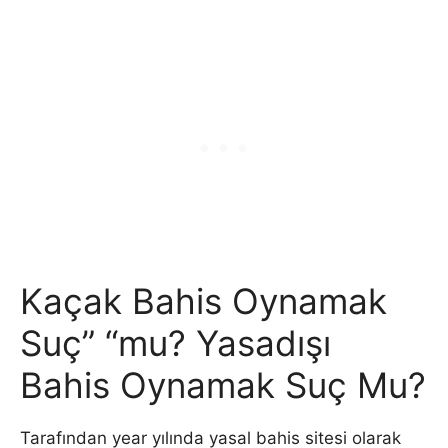
Kaçak Bahis Oynamak
Suç” “mu? Yasadışı
Bahis Oynamak Suç Mu?
Tarafından year yılında yasal bahis sitesi olarak