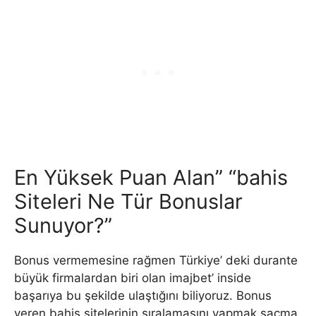
En Yüksek Puan Alan” “bahis
Siteleri Ne Tür Bonuslar
Sunuyor?”
Bonus vermemesine rağmen Türkiye’ deki durante
büyük firmalardan biri olan imajbet’ inside
başarıya bu şekilde ulaştığını biliyoruz. Bonus
veren bahis sitelerinin sıralamasını yapmak saçma