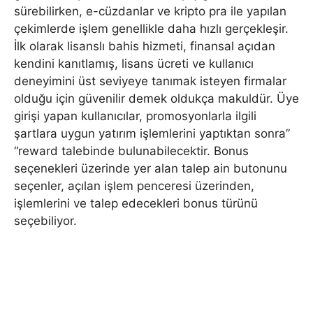
sürebilirken, e-cüzdanlar ve kripto pra ile yapılan
çekimlerde işlem genellikle daha hızlı gerçekleşir.
İlk olarak lisanslı bahis hizmeti, finansal açıdan
kendini kanıtlamış, lisans ücreti ve kullanıcı
deneyimini üst seviyeye tanımak isteyen firmalar
olduğu için güvenilir demek oldukça makuldür. Üye
girişi yapan kullanıcılar, promosyonlarla ilgili
şartlara uygun yatırım işlemlerini yaptıktan sonra”
“reward talebinde bulunabilecektir. Bonus
seçenekleri üzerinde yer alan talep ain butonunu
seçenler, açılan işlem penceresi üzerinden,
işlemlerini ve talep edecekleri bonus türünü
seçebiliyor.