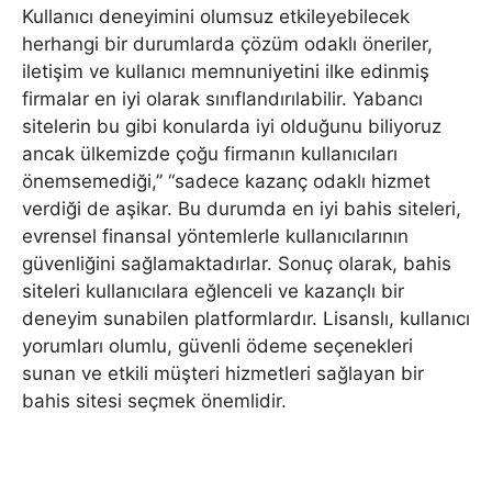
Kullanıcı deneyimini olumsuz etkileyebilecek
herhangi bir durumlarda çözüm odaklı öneriler,
iletişim ve kullanıcı memnuniyetini ilke edinmiş
firmalar en iyi olarak sınıflandırılabilir. Yabancı
sitelerin bu gibi konularda iyi olduğunu biliyoruz
ancak ülkemizde çoğu firmanın kullanıcıları
önemsemediği,” “sadece kazanç odaklı hizmet
verdiği de aşikar. Bu durumda en iyi bahis siteleri,
evrensel finansal yöntemlerle kullanıcılarının
güvenliğini sağlamaktadırlar. Sonuç olarak, bahis
siteleri kullanıcılara eğlenceli ve kazançlı bir
deneyim sunabilen platformlardır. Lisanslı, kullanıcı
yorumları olumlu, güvenli ödeme seçenekleri
sunan ve etkili müşteri hizmetleri sağlayan bir
bahis sitesi seçmek önemlidir.