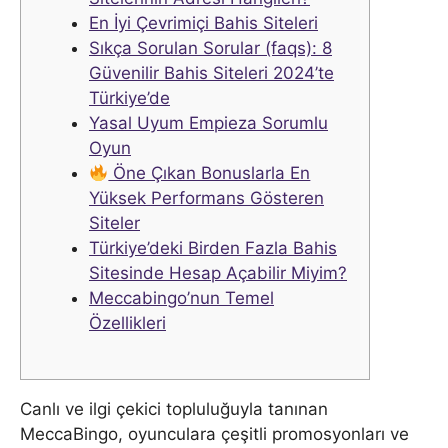
En İyi Çevrimiçi Bahis Siteleri
Sıkça Sorulan Sorular (faqs): 8
Güvenilir Bahis Siteleri 2024’te
Türkiye’de
Yasal Uyum Empieza Sorumlu
Oyun
Öne Çıkan Bonuslarla En
Yüksek Performans Gösteren
Siteler
Türkiye’deki Birden Fazla Bahis
Sitesinde Hesap Açabilir Miyim?
Meccabingo’nun Temel
Özellikleri
Canlı ve ilgi çekici topluluğuyla tanınan
MeccaBingo, oyunculara çeşitli promosyonları ve