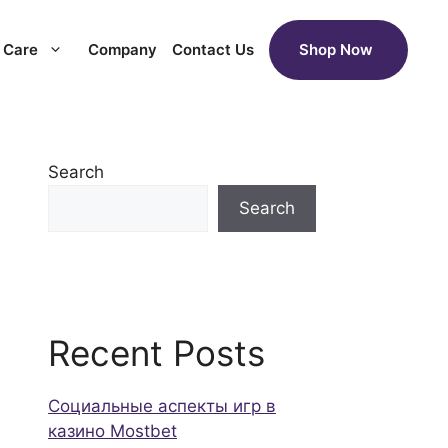
f Care
Company
Contact Us
Shop Now
Search
Search
Recent Posts
Социальные аспекты игр в
казино Mostbet