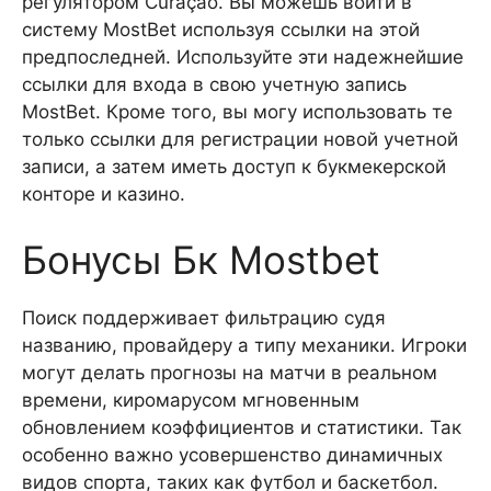
регулятором Curaçao. Вы можешь войти в
систему MostBet используя ссылки на этой
предпоследней. Используйте эти надежнейшие
ссылки для входа в свою учетную запись
MostBet. Кроме того, вы могу использовать те
только ссылки для регистрации новой учетной
записи, а затем иметь доступ к букмекерской
конторе и казино.
Бонусы Бк Mostbet
Поиск поддерживает фильтрацию судя
названию, провайдеру а типу механики. Игроки
могут делать прогнозы на матчи в реальном
времени, киромарусом мгновенным
обновлением коэффициентов и статистики. Так
особенно важно усовершенство динамичных
видов спорта, таких как футбол и баскетбол.