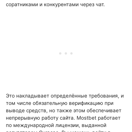
соратниками и конкурентами через чат.
Это накладывает определённые требования, и
том числе обязательную верификацию при
выводе средств, но также этом обеспечивает
непрерывную работу сайта. Mostbet работает
по международной лицензии, выданной