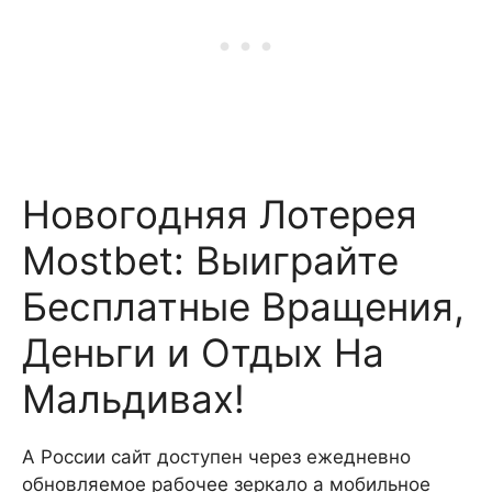
Новогодняя Лотерея
Mostbet: Выиграйте
Бесплатные Вращения,
Деньги и Отдых На
Мальдивах!
А России сайт доступен через ежедневно
обновляемое рабочее зеркало а мобильное