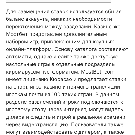
Для размещения ставок используется общая
баланс аккаунта, никаких необходимости
переключения между разделами. Казино же
Мостбет представлен дополнительным
набором игр, привлекающим для крупных
онлайн-платформ. Основу каталога составляют
автоматы, однако а сайте также доступную
настольные игры а отдельные подразделы
киромарусом live-форматом. MostBet. com
имеет лицензию Кюрасао и предлагает ставки
на спорт, игры казино и прямого трансляции
игрокам почти из 100 таких стран. В данном
разделе развлечений игроки подключаются к
игровому столу через интернет, могут видеть
дилера и следить и игрой в реальном времени
через видеотрансляцию. Пользователи также
могут взаимодействовать с дилером, а также