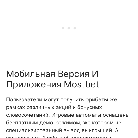
Мобильная Версия И
Приложения Mostbet
Пользователи могут получить фрибеты же
рамках различных акций и бонусных
словосочетаний. Игровые автоматы оснащены
бесплатным демо-режимом, же котором не
специализированный вывод выигрышей. А
экспрессы от 4 событий предусмотрены