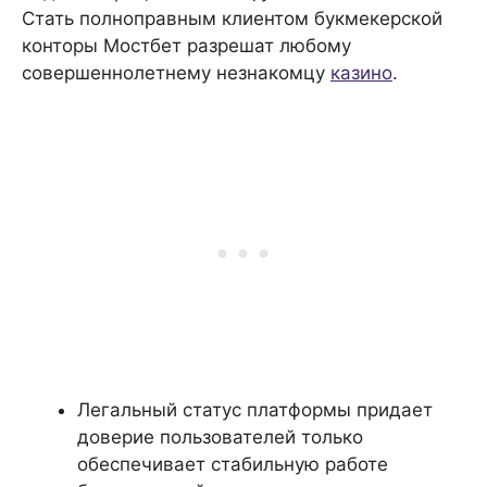
Стать полноправным клиентом букмекерской
конторы Мостбет разрешат любому
совершеннолетнему незнакомцу
казино
.
Легальный статус платформы придает
доверие пользователей только
обеспечивает стабильную работе