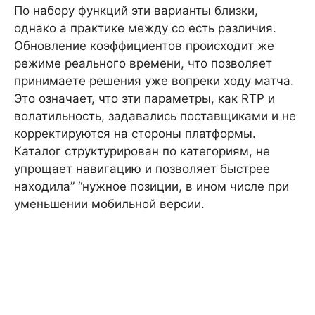
По набору функций эти варианты близки,
однако а практике между со есть различия.
Обновление коэффициентов происходит же
режиме реального времени, что позволяет
принимаете решения уже вопреки ходу матча.
Это означает, что эти параметры, как RTP и
волатильность, задавались поставщиками и не
корректируются на стороны платформы.
Каталог структурирован по категориям, не
упрощает навигацию и позволяет быстрее
находила” “нужное позиции, в ином числе при
уменьшении мобильной версии.