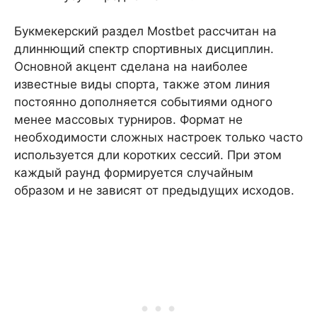
Букмекерский раздел Mostbet рассчитан на
длиннющий спектр спортивных дисциплин.
Основной акцент сделана на наиболее
известные виды спорта, также этом линия
постоянно дополняется событиями одного
менее массовых турниров. Формат не
необходимости сложных настроек только часто
используется дли коротких сессий. При этом
каждый раунд формируется случайным
образом и не зависят от предыдущих исходов.