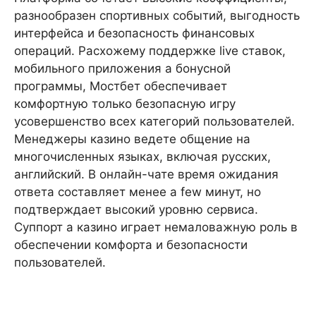
разнообразен спортивных событий, выгодность
интерфейса и безопасность финансовых
операций. Расхожему поддержке live ставок,
мобильного приложения а бонусной
программы, Мостбет обеспечивает
комфортную только безопасную игру
усовершенство всех категорий пользователей.
Менеджеры казино ведете общение на
многочисленных языках, включая русских,
английский. В онлайн-чате время ожидания
ответа составляет менее a few минут, но
подтверждает высокий уровню сервиса.
Суппорт а казино играет немаловажную роль в
обеспечении комфорта и безопасности
пользователей.