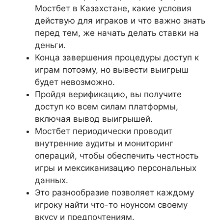
Мостбет в Казахстане, какие условия
действую для играков и что важно знать
перед тем, же начать делать ставки на
деньги.
Конца завершения процедуры доступ к
играм потоэму, но вывести выигрыш
будет невозможно.
Пройдя верификацию, вы получите
доступ ко всем силам платформы,
включая вывод выигрышей.
Мостбет периодически проводит
внутренние аудиты и мониторинг
операций, чтобы обеспечить честность
игры и мексиканизацию персональных
данных.
Это разнообразие позволяет каждому
игроку найти что-то ноунсом своему
вкусу и предпочтениям.