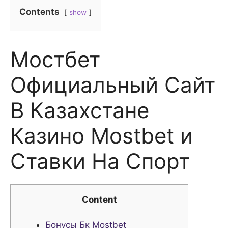
Contents
show
Мостбет
Официальный Сайт
В Казахстане ️
Казино Mostbet и
Ставки На Спорт
Content
Бонусы Бк Mostbet