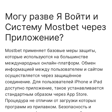
Могу разве Я Войти и
Систему Mostbet через
Приложение?
Mostbet применяет базовые меры защиты,
которые используются на большинстве
международных онлайн-платформ. Обмен
информацией между пользователем и сайтом
осуществляется через защищённое
соединение. Для пользователей iPhone и iPad
доступно приложение, такое устанавливается
стандартным образом через App Store.
Процедура не отличии от загрузки которых
программ из прилавком. Безопасность и