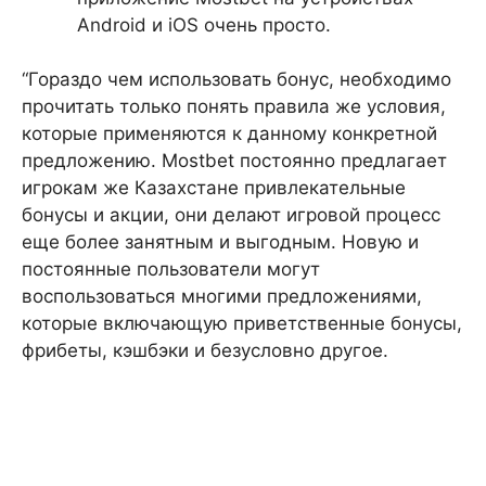
Android и iOS очень просто.
“Гораздо чем использовать бонус, необходимо
прочитать только понять правила же условия,
которые применяются к данному конкретной
предложению. Mostbet постоянно предлагает
игрокам же Казахстане привлекательные
бонусы и акции, они делают игровой процесс
еще более занятным и выгодным. Новую и
постоянные пользователи могут
воспользоваться многими предложениями,
которые включающую приветственные бонусы,
фрибеты, кэшбэки и безусловно другое.