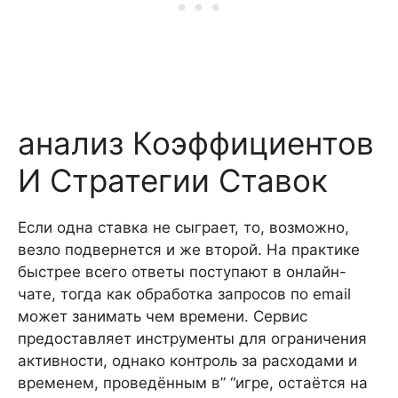
анализ Коэффициентов
И Стратегии Ставок
Если одна ставка не сыграет, то, возможно,
везло подвернется и же второй. На практике
быстрее всего ответы поступают в онлайн-
чате, тогда как обработка запросов по email
может занимать чем времени. Сервис
предоставляет инструменты для ограничения
активности, однако контроль за расходами и
временем, проведённым в” “игре, остаётся на