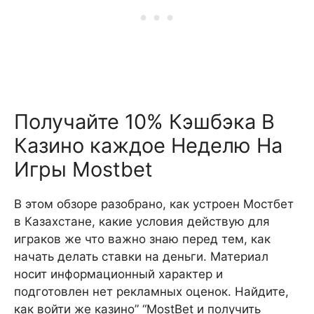
Получайте 10% Кэшбэка В
Казино каждое Неделю На
Игры Mostbet
В этом обзоре разобрано, как устроен Мостбет
в Казахстане, какие условия действую для
играков же что важно знаю перед тем, как
начать делать ставки на деньги. Материал
носит информационный характер и
подготовлен нет рекламных оценок. Найдите,
как войти же казино” “MostBet и получить