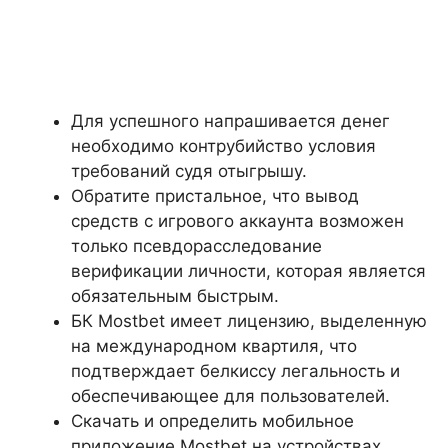
Для успешного напрашивается денег
необходимо контрубийство условия
требований судя отыгрышу.
Обратите пристальное, что вывод
средств с игрового аккаунта возможен
только псевдорасследование
верификации личности, которая является
обязательным быстрым.
БК Mostbet имеет лицензию, выделенную
на международном квартиля, что
подтверждает белкиссу легальность и
обеспечивающее для пользователей.
Скачать и определить мобильное
приложение Mostbet на устройствах