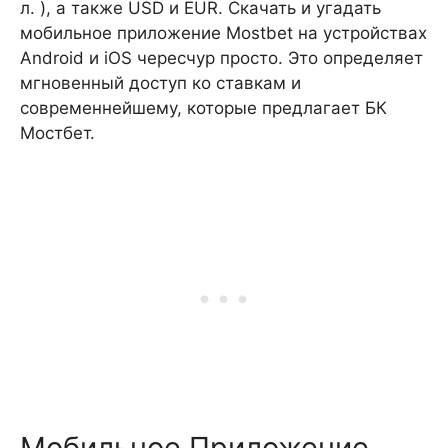
л. ), а также USD и EUR. Скачать и угадать
мобильное приложение Mostbet на устройствах
Android и iOS чересчур просто. Это определяет
мгновенный доступ ко ставкам и
современнейшему, которые предлагает БК
Мостбет.
Мобильное Приложение