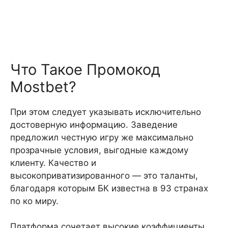
Что Такое Промокод
Mostbet?
При этом следует указывать исключительно
достоверную информацию. Заведение
предложил честную игру же максимально
прозрачные условия, выгодные каждому
клиенту. Качество и
высокоприватизированного — это таланты,
благодаря которым БК известна в 93 странах
по ко миру.
Платформа сочетает высокие коэффициенты,