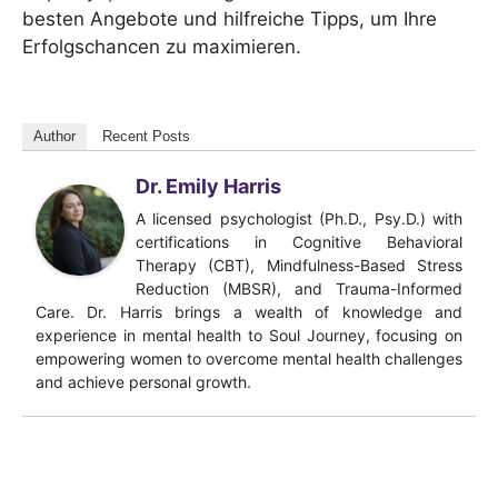
besten Angebote und hilfreiche Tipps, um Ihre
Erfolgschancen zu maximieren.
Author
Recent Posts
Dr. Emily Harris
A licensed psychologist (Ph.D., Psy.D.) with
certifications in Cognitive Behavioral
Therapy (CBT), Mindfulness-Based Stress
Reduction (MBSR), and Trauma-Informed
Care. Dr. Harris brings a wealth of knowledge and
experience in mental health to Soul Journey, focusing on
empowering women to overcome mental health challenges
and achieve personal growth.