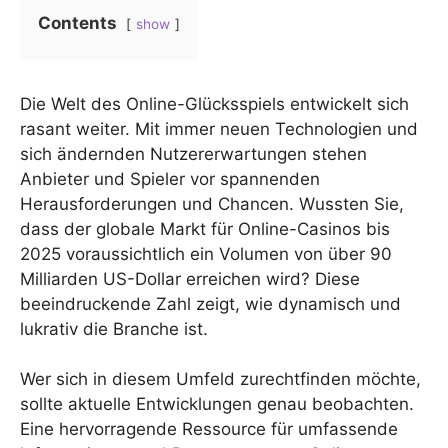
Contents
show
Die Welt des Online-Glücksspiels entwickelt sich
rasant weiter. Mit immer neuen Technologien und
sich ändernden Nutzererwartungen stehen
Anbieter und Spieler vor spannenden
Herausforderungen und Chancen. Wussten Sie,
dass der globale Markt für Online-Casinos bis
2025 voraussichtlich ein Volumen von über 90
Milliarden US-Dollar erreichen wird? Diese
beeindruckende Zahl zeigt, wie dynamisch und
lukrativ die Branche ist.
Wer sich in diesem Umfeld zurechtfinden möchte,
sollte aktuelle Entwicklungen genau beobachten.
Eine hervorragende Ressource für umfassende