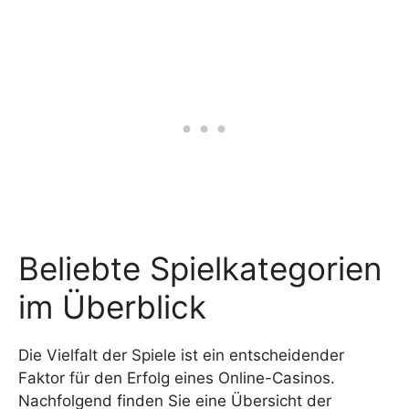
Beliebte Spielkategorien
im Überblick
Die Vielfalt der Spiele ist ein entscheidender
Faktor für den Erfolg eines Online-Casinos.
Nachfolgend finden Sie eine Übersicht der