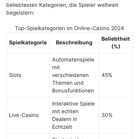
beliebtesten Kategorien, die Spieler weltweit
begeistern:
Top-Spielkategorien im Online-Casino 2024
Beliebtheit
Spielkategorie
Beschreibung
(%)
Automatenspiele
mit
Slots
verschiedenen
45%
Themen und
Bonusfunktionen
Interaktive Spiele
mit echten
Live-Casino
30%
Dealern in
Echtzeit