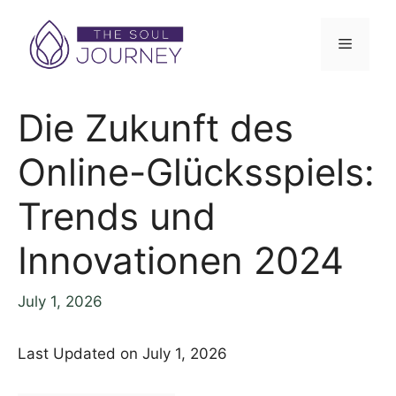
Die Zukunft des
Online-Glücksspiels:
Trends und
Innovationen 2024
July 1, 2026
Last Updated on July 1, 2026