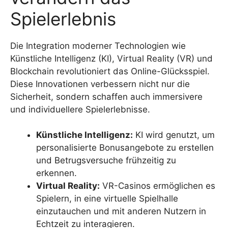
Spielerlebnis
Die Integration moderner Technologien wie
Künstliche Intelligenz (KI), Virtual Reality (VR) und
Blockchain revolutioniert das Online-Glücksspiel.
Diese Innovationen verbessern nicht nur die
Sicherheit, sondern schaffen auch immersivere
und individuellere Spielerlebnisse.
Künstliche Intelligenz:
KI wird genutzt, um
personalisierte Bonusangebote zu erstellen
und Betrugsversuche frühzeitig zu
erkennen.
Virtual Reality:
VR-Casinos ermöglichen es
Spielern, in eine virtuelle Spielhalle
einzutauchen und mit anderen Nutzern in
Echtzeit zu interagieren.