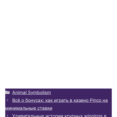
Categories
Animal Symbolism
Всё о бонусах: как играть в казино Pinco на
минимальные ставки
Удивительные истории крупных winnings в