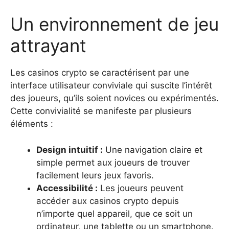
Un environnement de jeu
attrayant
Les casinos crypto se caractérisent par une
interface utilisateur conviviale qui suscite l’intérêt
des joueurs, qu’ils soient novices ou expérimentés.
Cette convivialité se manifeste par plusieurs
éléments :
Design intuitif :
Une navigation claire et
simple permet aux joueurs de trouver
facilement leurs jeux favoris.
Accessibilité :
Les joueurs peuvent
accéder aux casinos crypto depuis
n’importe quel appareil, que ce soit un
ordinateur, une tablette ou un smartphone.