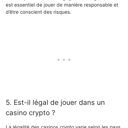
est essentiel de jouer de manière responsable et
d’être conscient des risques.
5. Est-il légal de jouer dans un
casino crypto ?
La légalité des casinos crypto varie selon les pays,