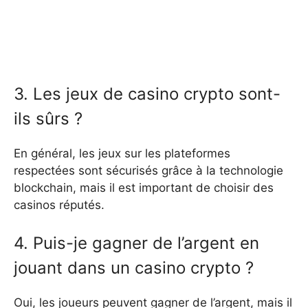
3. Les jeux de casino crypto sont-
ils sûrs ?
En général, les jeux sur les plateformes
respectées sont sécurisés grâce à la technologie
blockchain, mais il est important de choisir des
casinos réputés.
4. Puis-je gagner de l’argent en
jouant dans un casino crypto ?
Oui, les joueurs peuvent gagner de l’argent, mais il