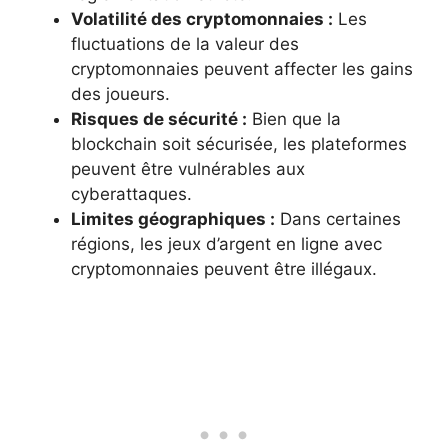
Volatilité des cryptomonnaies :
Les
fluctuations de la valeur des
cryptomonnaies peuvent affecter les gains
des joueurs.
Risques de sécurité :
Bien que la
blockchain soit sécurisée, les plateformes
peuvent être vulnérables aux
cyberattaques.
Limites géographiques :
Dans certaines
régions, les jeux d’argent en ligne avec
cryptomonnaies peuvent être illégaux.