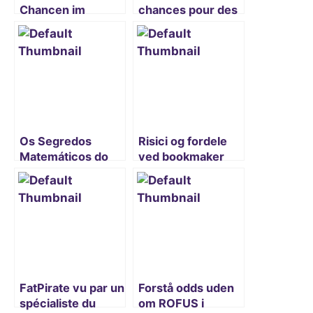
Chancen im
chances pour des
7BitCasino
victoires
éclatantes au
Banzai Casino
Os Segredos
Risici og fordele
Matemáticos do
ved bookmaker
PlayUZU Casino
uden dansk licens i
Danmark
FatPirate vu par un
Forstå odds uden
spécialiste du
om ROFUS i