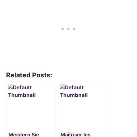
Related Posts:
Meistern Sie
Maîtriser les