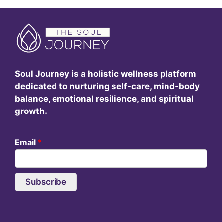
Soul Journey is a holistic wellness platform
dedicated to nurturing self-care, mind-body
balance, emotional resilience, and spiritual
growth.
Email
*
Subscribe