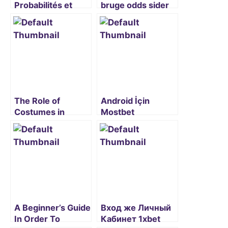
Probabilités et
bruge odds sider
Stratégies
Danmark for at
Gagnantes
maksimere din
betting succes
The Role of
Android İçin
Costumes in
Mostbet
Fetish Film
Uygulaması Nasıl
Productions
Güvenli ve Hızlı
İndirilir ve Kurulur?
A Beginner’s Guide
Вход же Личный
In Order To
Кабинет 1xbet