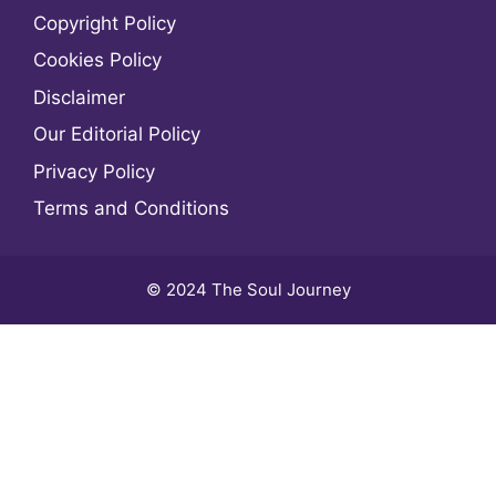
Copyright Policy
Cookies Policy
Disclaimer
Our Editorial Policy
Privacy Policy
Terms and Conditions
© 2024 The Soul Journey