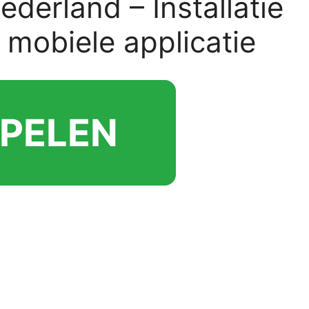
erland – Installatie
 mobiele applicatie
PELEN