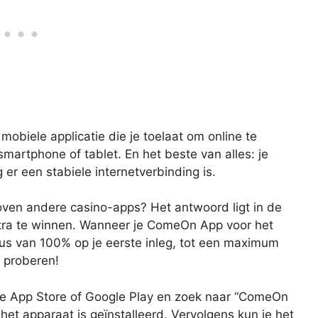
obiele applicatie die je toelaat om online te
smartphone of tablet. En het beste van alles: je
 er een stabiele internetverbinding is.
en andere casino-apps? Het antwoord ligt in de
tra te winnen. Wanneer je ComeOn App voor het
us van 100% op je eerste inleg, tot een maximum
 proberen!
de App Store of Google Play en zoek naar “ComeOn
 het apparaat is geïnstalleerd. Vervolgens kun je het