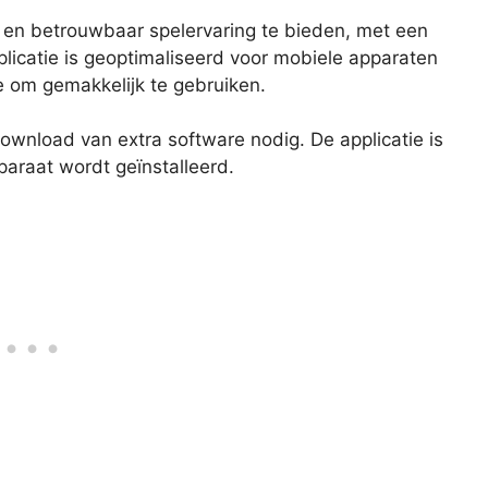
en betrouwbaar spelervaring te bieden, met een
plicatie is geoptimaliseerd voor mobiele apparaten
ce om gemakkelijk te gebruiken.
wnload van extra software nodig. De applicatie is
paraat wordt geïnstalleerd.