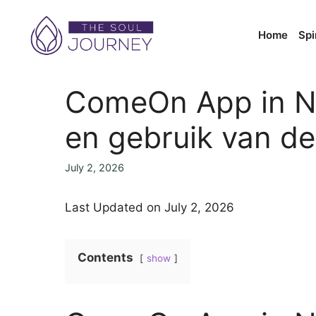
Skip
to
Home
Spi
content
ComeOn App in Ned
en gebruik van de
July 2, 2026
Last Updated on July 2, 2026
Contents
show