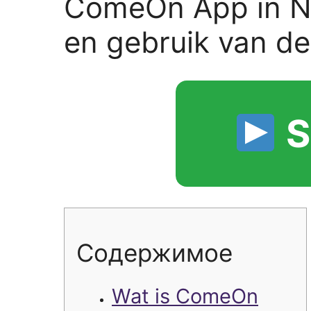
ComeOn App in Ned
en gebruik van de
S
Содержимое
Wat is ComeOn