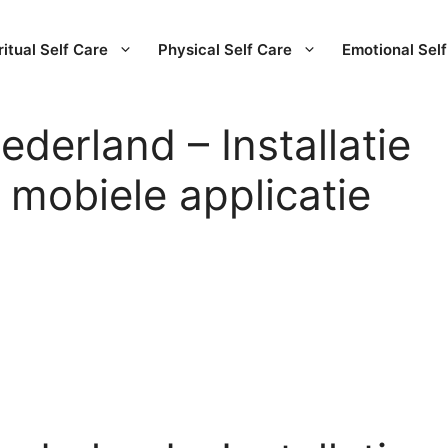
ritual Self Care
Physical Self Care
Emotional Sel
erland – Installatie
 mobiele applicatie