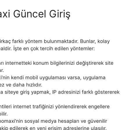
xi Güncel Giriş
irkaç farklı yöntem bulunmaktadır. Bunlar, kolay
aldir. İşte en çok tercih edilen yöntemler:
 internetteki konum bilgilerinizi değiştirerek site
r.
’nin kendi mobil uygulaması varsa, uygulama
z ve daha hızlıdır.
a siteye giriş yapmak, IP adresinizi farklı göstererek
tileri internet trafiğinizi yönlendirerek engellere
lir.
omaxi’nin sosyal medya hesapları ve güvenilir
kip edilerek en yeni erişim adreslerine ulaşılır.