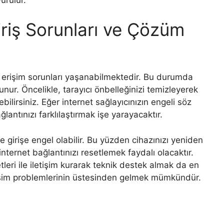
riş Sorunları ve Çözüm
 erişim sorunları yaşanabilmektedir. Bu durumda
nur. Öncelikle, tarayıcı önbelleğinizi temizleyerek
bilirsiniz. Eğer internet sağlayıcınızın engeli söz
antınızı farklılaştırmak işe yarayacaktır.
 girişe engel olabilir. Bu yüzden cihazınızı yeniden
ternet bağlantınızı resetlemek faydalı olacaktır.
leri ile iletişim kurarak teknik destek almak da en
rişim problemlerinin üstesinden gelmek mümkündür.