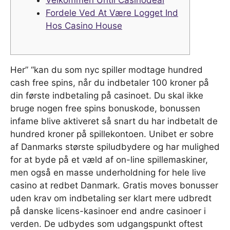
Velkommen Until Casinodeal
Fordele Ved At Være Logget Ind
Hos Casino House
Her” “kan du som nyc spiller modtage hundred
cash free spins, når du indbetaler 100 kroner på
din første indbetaling på casinoet. Du skal ikke
bruge nogen free spins bonuskode, bonussen
infame blive aktiveret så snart du har indbetalt de
hundred kroner på spillekontoen. Unibet er sobre
af Danmarks største spiludbydere og har mulighed
for at byde på et væld af on-line spillemaskiner,
men også en masse underholdning for hele live
casino at redbet Danmark. Gratis moves bonusser
uden krav om indbetaling ser klart mere udbredt
på danske licens-kasinoer end andre casinoer i
verden. De udbydes som udgangspunkt oftest