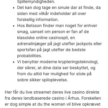
Spillemyndigheden.
Det kan dog tage en smule dar at finde, da
siden med vilkår indeholder all over
forskellig information.
Hos Betsson finder man noget for enhver
smag, uanset om person er fan af de
klassiske online casinospil, en
adrenalinjæger på jagt utefter jackpots eller
sportsfan på jagt utefter de bedste
probabilities.
Vi benytter moderne krypteringsteknologi,
der sikrer, at dine data ser beskyttet, og
from du altid har mulighed for stole på
sobre sikker spiloplevelse.
Her får du live streamet deres live casino direkte
fra deres landbaserede casino i Århus. Forskellen
er dog simple at du the woman vil blive opkrævet