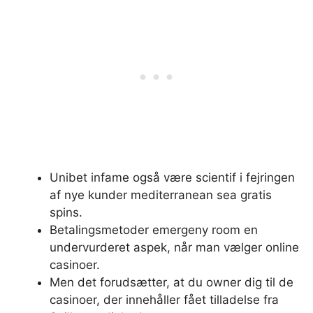
Unibet infame også være scientif i fejringen
af nye kunder mediterranean sea gratis
spins.
Betalingsmetoder emergeny room en
undervurderet aspek, når man vælger online
casinoer.
Men det forudsætter, at du owner dig til de
casinoer, der innehåller fået tilladelse fra