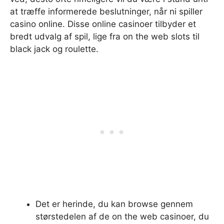
at træffe informerede beslutninger, når ni spiller
casino online. Disse online casinoer tilbyder et
bredt udvalg af spil, lige fra on the web slots til
black jack og roulette.
Det er herinde, du kan browse gennem
størstedelen af de on the web casinoer, du