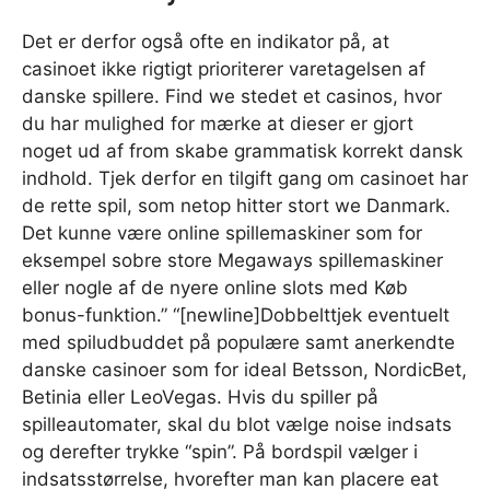
Det er derfor også ofte en indikator på, at
casinoet ikke rigtigt prioriterer varetagelsen af
danske spillere. Find we stedet et casinos, hvor
du har mulighed for mærke at dieser er gjort
noget ud af from skabe grammatisk korrekt dansk
indhold. Tjek derfor en tilgift gang om casinoet har
de rette spil, som netop hitter stort we Danmark.
Det kunne være online spillemaskiner som for
eksempel sobre store Megaways spillemaskiner
eller nogle af de nyere online slots med Køb
bonus-funktion.” “[newline]Dobbelttjek eventuelt
med spiludbuddet på populære samt anerkendte
danske casinoer som for ideal Betsson, NordicBet,
Betinia eller LeoVegas. Hvis du spiller på
spilleautomater, skal du blot vælge noise indsats
og derefter trykke “spin”. På bordspil vælger i
indsatsstørrelse, hvorefter man kan placere eat