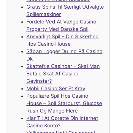
Gratis Spins Til Særligt Udvalgte
Spillemaskiner
Fordele Ved At Vælge Casino
Property Med Danske Spil
Ansvarligt Spil – Din Sikkerhed
Hos Casino House
Sådan Logger Du Ind På Casino
Dk
Skattefrie Casinoer – Skal Man
Betale Skat Af Casino
Gevinster?
Mobil Casino Ser Et Krav
Populære Spil Hos Casino
House – Spil Starburst, Glucose
Rush Og Mange Flere
Klar Til At Oprette Din Internet
Casino Konto?