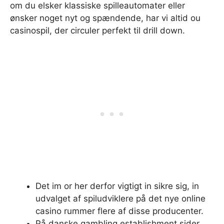
om du elsker klassiske spilleautomater eller
ønsker noget nyt og spændende, har vi altid ou
casinospil, der circuler perfekt til drill down.
Det im or her derfor vigtigt in sikre sig, in
udvalget af spiludviklere på det nye online
casino rummer flere af disse producenter.
På danske gambling establishment sider