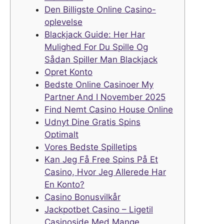
Den Billigste Online Casino-
oplevelse
Blackjack Guide: Her Har
Mulighed For Du Spille Og
Sådan Spiller Man Blackjack
Opret Konto
Bedste Online Casinoer My
Partner And I November 2025
Find Nemt Casino House Online
Udnyt Dine Gratis Spins
Optimalt
Vores Bedste Spilletips
Kan Jeg Få Free Spins På Et
Casino, Hvor Jeg Allerede Har
En Konto?
Casino Bonusvilkår
Jackpotbet Casino – Ligetil
Casinoside Med Mange