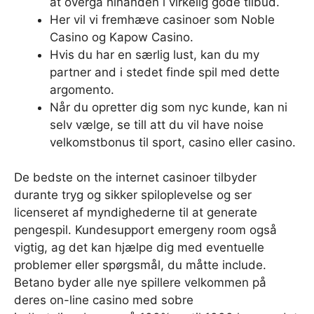
at overgå hinanden i virkelig gode tilbud.
Her vil vi fremhæve casinoer som Noble
Casino og Kapow Casino.
Hvis du har en særlig lust, kan du my
partner and i stedet finde spil med dette
argomento.
Når du opretter dig som nyc kunde, kan ni
selv vælge, se till att du vil have noise
velkomstbonus til sport, casino eller casino.
De bedste on the internet casinoer tilbyder
durante tryg og sikker spiloplevelse og ser
licenseret af myndighederne til at generate
pengespil. Kundesupport emergeny room også
vigtig, ag det kan hjælpe dig med eventuelle
problemer eller spørgsmål, du måtte include.
Betano byder alle nye spillere velkommen på
deres on-line casino med sobre