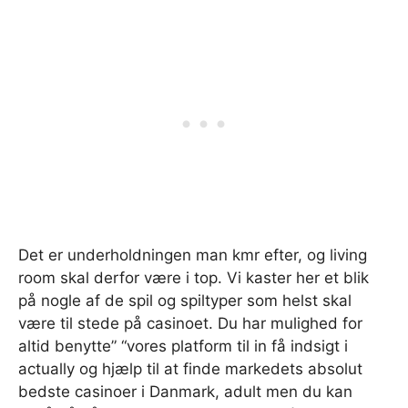
Det er underholdningen man kmr efter, og living
room skal derfor være i top. Vi kaster her et blik
på nogle af de spil og spiltyper som helst skal
være til stede på casinoet. Du har mulighed for
altid benytte” “vores platform til in få indsigt i
actually og hjælp til at finde markedets absolut
bedste casinoer i Danmark, adult men du kan