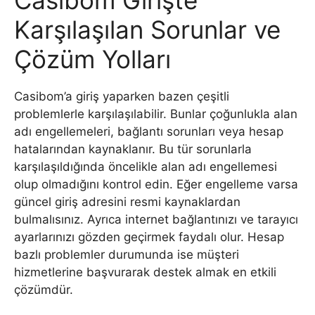
Casibom Girişte
Karşılaşılan Sorunlar ve
Çözüm Yolları
Casibom’a giriş yaparken bazen çeşitli
problemlerle karşılaşılabilir. Bunlar çoğunlukla alan
adı engellemeleri, bağlantı sorunları veya hesap
hatalarından kaynaklanır. Bu tür sorunlarla
karşılaşıldığında öncelikle alan adı engellemesi
olup olmadığını kontrol edin. Eğer engelleme varsa
güncel giriş adresini resmi kaynaklardan
bulmalısınız. Ayrıca internet bağlantınızı ve tarayıcı
ayarlarınızı gözden geçirmek faydalı olur. Hesap
bazlı problemler durumunda ise müşteri
hizmetlerine başvurarak destek almak en etkili
çözümdür.