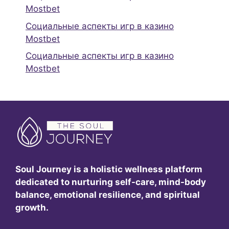
Mostbet
Социальные аспекты игр в казино
Mostbet
Социальные аспекты игр в казино
Mostbet
Soul Journey is a holistic wellness platform
dedicated to nurturing self-care, mind-body
balance, emotional resilience, and spiritual
growth.