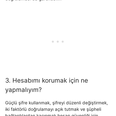
3. Hesabımı korumak için ne
yapmalıyım?
Güçlü şifre kullanmak, şifreyi düzenli değiştirmek,
iki faktörlü doğrulamayı açık tutmak ve şüpheli
bağlantılardan kaçınmak hesap güvenliği için