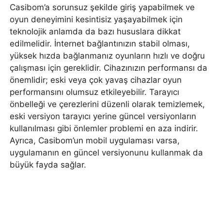
Casibom’a sorunsuz şekilde giriş yapabilmek ve
oyun deneyimini kesintisiz yaşayabilmek için
teknolojik anlamda da bazı hususlara dikkat
edilmelidir. İnternet bağlantınızın stabil olması,
yüksek hızda bağlanmanız oyunların hızlı ve doğru
çalışması için gereklidir. Cihazınızın performansı da
önemlidir; eski veya çok yavaş cihazlar oyun
performansını olumsuz etkileyebilir. Tarayıcı
önbelleği ve çerezlerini düzenli olarak temizlemek,
eski versiyon tarayıcı yerine güncel versiyonların
kullanılması gibi önlemler problemi en aza indirir.
Ayrıca, Casibom’un mobil uygulaması varsa,
uygulamanın en güncel versiyonunu kullanmak da
büyük fayda sağlar.