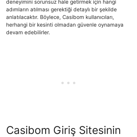
deneyimini sorunsuz hale getirmek için hangi
adımların atılması gerektiği detaylı bir şekilde
anlatılacaktır. Böylece, Casibom kullanıcıları,
herhangi bir kesinti olmadan güvenle oynamaya
devam edebilirler.
Casibom Giriş Sitesinin