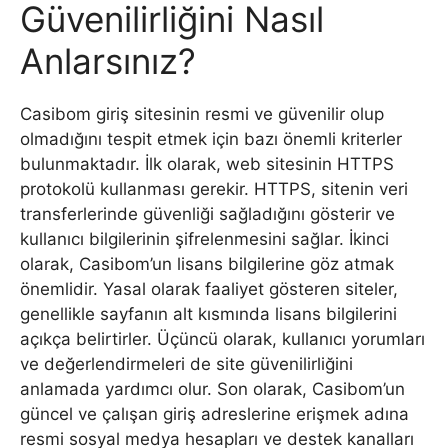
Güvenilirliğini Nasıl
Anlarsınız?
Casibom giriş sitesinin resmi ve güvenilir olup
olmadığını tespit etmek için bazı önemli kriterler
bulunmaktadır. İlk olarak, web sitesinin HTTPS
protokolü kullanması gerekir. HTTPS, sitenin veri
transferlerinde güvenliği sağladığını gösterir ve
kullanıcı bilgilerinin şifrelenmesini sağlar. İkinci
olarak, Casibom’un lisans bilgilerine göz atmak
önemlidir. Yasal olarak faaliyet gösteren siteler,
genellikle sayfanın alt kısmında lisans bilgilerini
açıkça belirtirler. Üçüncü olarak, kullanıcı yorumları
ve değerlendirmeleri de site güvenilirliğini
anlamada yardımcı olur. Son olarak, Casibom’un
güncel ve çalışan giriş adreslerine erişmek adına
resmi sosyal medya hesapları ve destek kanalları