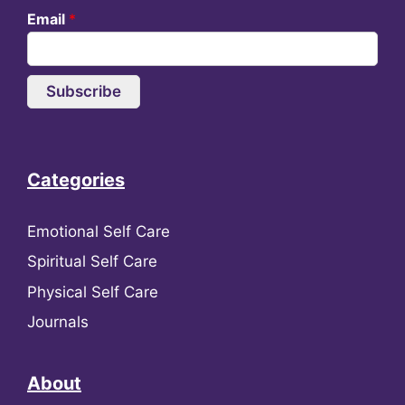
Email
*
Subscribe
Categories
Emotional Self Care
Spiritual Self Care
Physical Self Care
Journals
About