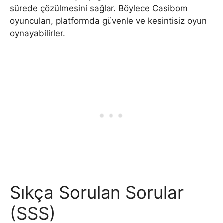
sürede çözülmesini sağlar. Böylece Casibom
oyuncuları, platformda güvenle ve kesintisiz oyun
oynayabilirler.
Sıkça Sorulan Sorular
(SSS)