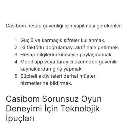
Casibom hesap güvenliği için yapılması gerekenler:
Güçlü ve karmaşık şifreler kullanmak.
İki faktörlü doğrulamayı aktif hale getirmek.
Hesap bilgilerini kimseyle paylaşmamak.
Mobil app veya tarayıcı üzerinden güvenilir
kaynaklardan giriş yapmak.
Şüpheli aktiviteleri derhal müşteri
hizmetlerine bildirmek.
Casibom Sorunsuz Oyun
Deneyimi İçin Teknolojik
İpuçları