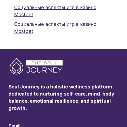
Социальные аспекты игр в казино
Mostbet
Социальные аспекты игр в казино
Mostbet
Soul Journey is a holistic wellness platform
dedicated to nurturing self-care, mind-body
balance, emotional resilience, and spiritual
growth.
Email
*