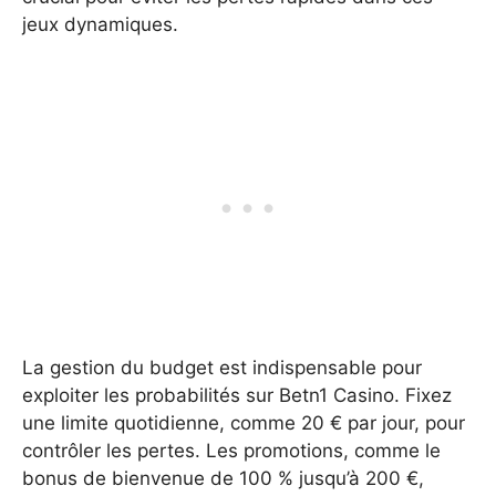
jeux dynamiques.
La gestion du budget est indispensable pour
exploiter les probabilités sur Betn1 Casino. Fixez
une limite quotidienne, comme 20 € par jour, pour
contrôler les pertes. Les promotions, comme le
bonus de bienvenue de 100 % jusqu’à 200 €,