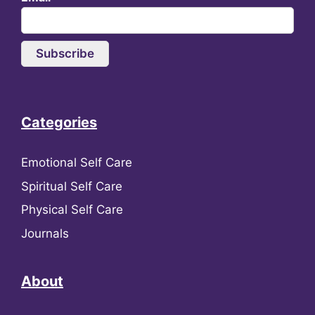
Subscribe
Categories
Emotional Self Care
Spiritual Self Care
Physical Self Care
Journals
About