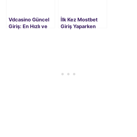
Vdcasino Güncel
İlk Kez Mostbet
Giriş: En Hızlı ve
Giriş Yaparken
Güvenilir Erişim
Güvenliğinizi Nasıl
Yolları
Sağlarsınız?