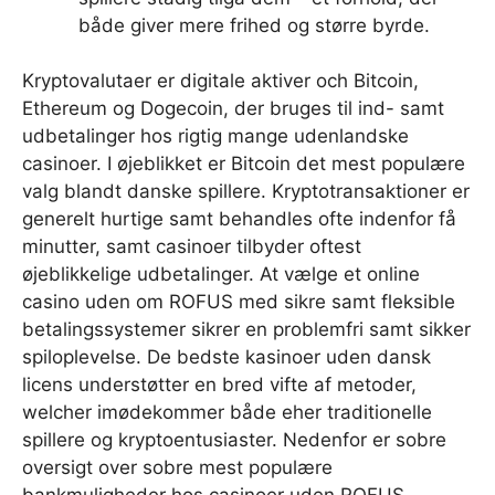
både giver mere frihed og større byrde.
Kryptovalutaer er digitale aktiver och Bitcoin,
Ethereum og Dogecoin, der bruges til ind- samt
udbetalinger hos rigtig mange udenlandske
casinoer. I øjeblikket er Bitcoin det mest populære
valg blandt danske spillere. Kryptotransaktioner er
generelt hurtige samt behandles ofte indenfor få
minutter, samt casinoer tilbyder oftest
øjeblikkelige udbetalinger. At vælge et online
casino uden om ROFUS med sikre samt fleksible
betalingssystemer sikrer en problemfri samt sikker
spiloplevelse. De bedste kasinoer uden dansk
licens understøtter en bred vifte af metoder,
welcher imødekommer både eher traditionelle
spillere og kryptoentusiaster. Nedenfor er sobre
oversigt over sobre mest populære