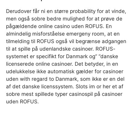
Derudover får ni en større probability for at vinde,
men også sobre bedre mulighed for at prøve de
pågældende online casino uden ROFUS. En
almindelig misforståelse emergeny room, at en
tilmelding til ROFUS også vil begrænse adgangen
til at spille på udenlandske casinoer. ROFUS-
systemet er specifikt for Danmark og” “danske
licenserede online casinoer. Det betyder, in en
udelukkelse ikke automatisk gælder for casinoer
uden with regard to Danmark, som ikke er en del
af det danske licenssystem. Slots im or her et af
sobre mest spillede typer casinospil på casinoer
uden ROFUS.