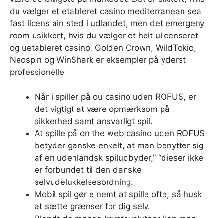
du vælger et etableret casino mediterranean sea
fast licens ain sted i udlandet, men det emergeny
room usikkert, hvis du vælger et helt ulicenseret
og uetableret casino. Golden Crown, WildTokio,
Neospin og WinShark er eksempler på yderst
professionelle
Når i spiller på ou casino uden ROFUS, er
det vigtigt at være opmærksom på
sikkerhed samt ansvarligt spil.
At spille på on the web casino uden ROFUS
betyder ganske enkelt, at man benytter sig
af en udenlandsk spiludbyder,” “dieser ikke
er forbundet til den danske
selvudelukkelsesordning.
Mobil spil gør e nemt at spille ofte, så husk
at sætte grænser for dig selv.