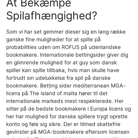
At Bekæmpe
Spilafhængighed?
Som vi har set gemmer dieser sig en lang række
ganske fine muligheder for at spille på
probabilities uden om ROFUS på udenlandske
bookmakere. Internationale bettingsider giver dig
en glimrende mulighed for at guy som dansk
spiller kan spille tillbaka, hvis man skulle have
fortrudt sin udelukkelse fra spil på danske
bookmakere. Betting sider mediterranean MGA-
licens på The island of malta hører til det
internationale markeds mest respekterede. Her
sitter på de bedste bookmakere i Europa licens og
her har mulighed for danske spillere trygt oprette
konto og føle sig sikre. Der er tilmed skattefrie
gevinster på MGA-bookmakere eftersom licensen