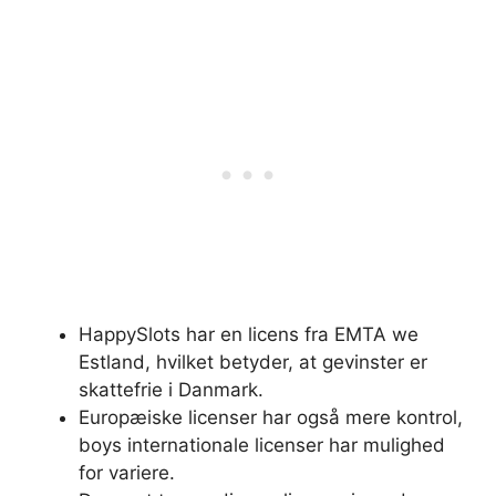
HappySlots har en licens fra EMTA we
Estland, hvilket betyder, at gevinster er
skattefrie i Danmark.
Europæiske licenser har også mere kontrol,
boys internationale licenser har mulighed
for variere.