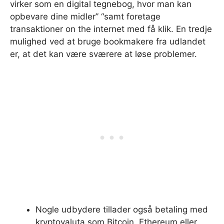
virker som en digital tegnebog, hvor man kan
opbevare dine midler” “samt foretage
transaktioner on the internet med få klik. En tredje
mulighed ved at bruge bookmakere fra udlandet
er, at det kan være sværere at løse problemer.
Nogle udbydere tillader også betaling med
kryptovaluta som Bitcoin, Ethereum eller