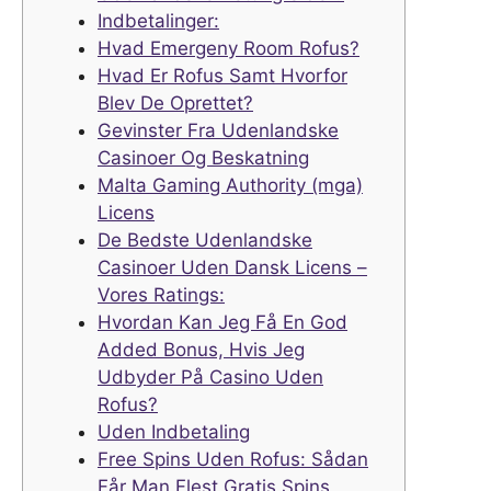
Indbetalinger:
Hvad Emergeny Room Rofus?
Hvad Er Rofus Samt Hvorfor
Blev De Oprettet?
Gevinster Fra Udenlandske
Casinoer Og Beskatning
Malta Gaming Authority (mga)
Licens
De Bedste Udenlandske
Casinoer Uden Dansk Licens –
Vores Ratings:
Hvordan Kan Jeg Få En God
Added Bonus, Hvis Jeg
Udbyder På Casino Uden
Rofus?
Uden Indbetaling
Free Spins Uden Rofus: Sådan
Får Man Flest Gratis Spins