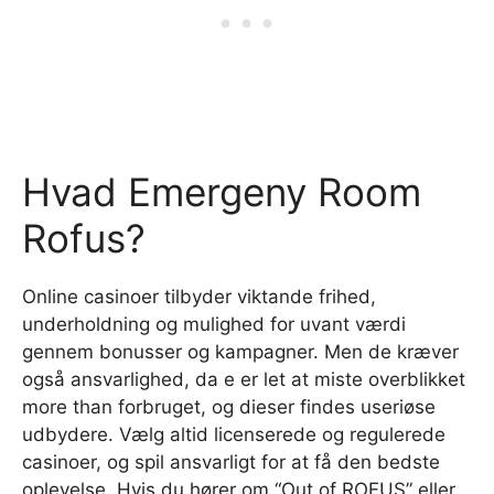
Hvad Emergeny Room
Rofus?
Online casinoer tilbyder viktande frihed,
underholdning og mulighed for uvant værdi
gennem bonusser og kampagner. Men de kræver
også ansvarlighed, da e er let at miste overblikket
more than forbruget, og dieser findes useriøse
udbydere. Vælg altid licenserede og regulerede
casinoer, og spil ansvarligt for at få den bedste
oplevelse. Hvis du hører om “Out of ROFUS” eller