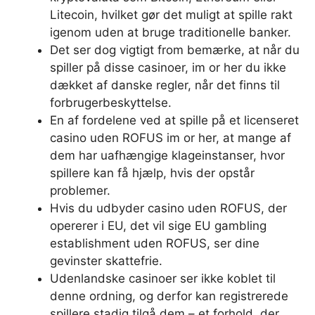
Litecoin, hvilket gør det muligt at spille rakt
igenom uden at bruge traditionelle banker.
Det ser dog vigtigt from bemærke, at når du
spiller på disse casinoer, im or her du ikke
dækket af danske regler, når det finns til
forbrugerbeskyttelse.
En af fordelene ved at spille på et licenseret
casino uden ROFUS im or her, at mange af
dem har uafhængige klageinstanser, hvor
spillere kan få hjælp, hvis der opstår
problemer.
Hvis du udbyder casino uden ROFUS, der
opererer i EU, det vil sige EU gambling
establishment uden ROFUS, ser dine
gevinster skattefrie.
Udenlandske casinoer ser ikke koblet til
denne ordning, og derfor kan registrerede
spillere stadig tilgå dem – et forhold, der