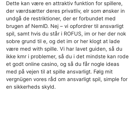
Dette kan være en attraktiv funktion for spillere,
der værdsætter deres privatliv, elr som ønsker in
undgå de restriktioner, der er forbundet med
brugen af NemID. Nej – vi opfordrer til ansvarligt
spil, samt hvis du står i ROFUS, im or her der nok
sobre grund til e, og det im or her klogt at lade
være med with spille. Vi har lavet guiden, så du
ikke kmr i problemer, så du i det mindste kan rode
et godt online casino, og så du får nogle ideas
med på vejen til at spille ansvarligt. Følg mit
vergnügen vores råd om ansvarligt spil, simple for
en sikkerheds skyld.