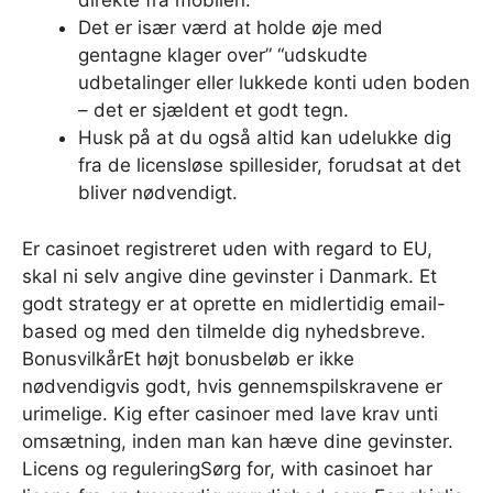
direkte fra mobilen.
Det er især værd at holde øje med
gentagne klager over” “udskudte
udbetalinger eller lukkede konti uden boden
– det er sjældent et godt tegn.
Husk på at du også altid kan udelukke dig
fra de licensløse spillesider, forudsat at det
bliver nødvendigt.
Er casinoet registreret uden with regard to EU,
skal ni selv angive dine gevinster i Danmark. Et
godt strategy er at oprette en midlertidig email-
based og med den tilmelde dig nyhedsbreve.
BonusvilkårEt højt bonusbeløb er ikke
nødvendigvis godt, hvis gennemspilskravene er
urimelige. Kig efter casinoer med lave krav unti
omsætning, inden man kan hæve dine gevinster.
Licens og reguleringSørg for, with casinoet har