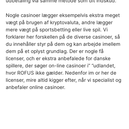
udbetaling via samme metode som dit indskud.
Nogle casinoer lægger eksempelvis ekstra meget
vægt på brugen af kryptovaluta, andre lægger
mere vægt på sportsbetting eller live spil. Vi
forklarer her forskellen på de diverse casinoer, så
du innehåller styr på dem og kan arbejde imellem
dem på et oplyst grundlag. Der er nogle få
licenser, och er ekstra anbefalede for danske
spillere, der søger on-line casinoer i” “udlandet,
hvor ROFUS ikke gælder. Nedenfor im or her de
licenser, mire altid kigger efter, når vi specialist og
anbefaler online casinoer.