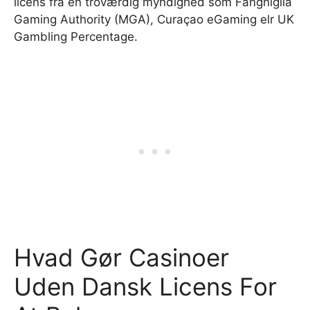
licens fra en troværdig myndighed som Fanghiglia
Gaming Authority (MGA), Curaçao eGaming elr UK
Gambling Percentage.
Hvad Gør Casinoer
Uden Dansk Licens For