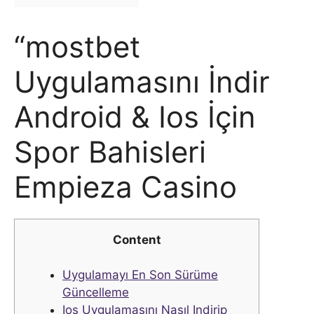
“mostbet
Uygulamasını İndir
Android & Ios İçin
Spor Bahisleri
Empieza Casino
Content
Uygulamayı En Son Sürüme
Güncelleme
Ios Uygulamasını Nasıl Indirip