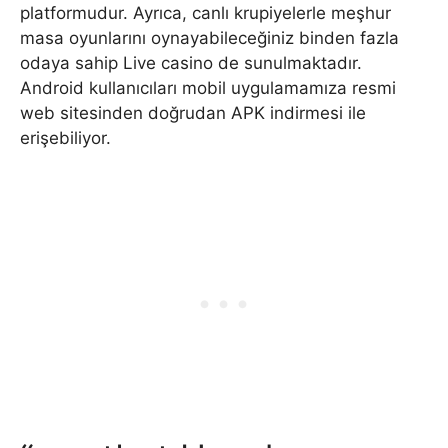
platformudur. Ayrıca, canlı krupiyelerle meşhur
masa oyunlarını oynayabileceğiniz binden fazla
odaya sahip Live casino de sunulmaktadır.
Android kullanıcıları mobil uygulamamıza resmi
web sitesinden doğrudan APK indirmesi ile
erişebiliyor.