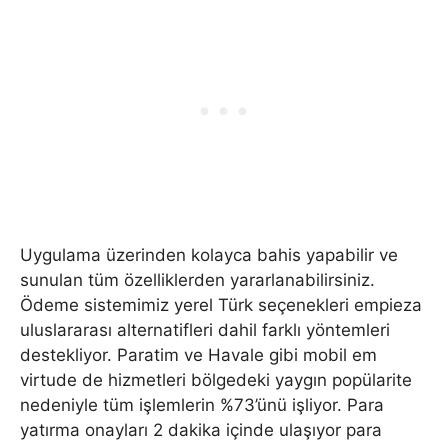
Uygulama üzerinden kolayca bahis yapabilir ve
sunulan tüm özelliklerden yararlanabilirsiniz.
Ödeme sistemimiz yerel Türk seçenekleri empieza
uluslararası alternatifleri dahil farklı yöntemleri
destekliyor. Paratim ve Havale gibi mobil em
virtude de hizmetleri bölgedeki yaygın popülarite
nedeniyle tüm işlemlerin %73’ünü işliyor. Para
yatırma onayları 2 dakika içinde ulaşıyor para