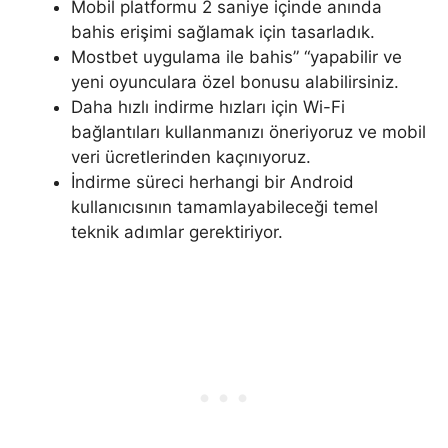
Mobil platformu 2 saniye içinde anında
bahis erişimi sağlamak için tasarladık.
Mostbet uygulama ile bahis” “yapabilir ve
yeni oyunculara özel bonusu alabilirsiniz.
Daha hızlı indirme hızları için Wi-Fi
bağlantıları kullanmanızı öneriyoruz ve mobil
veri ücretlerinden kaçınıyoruz.
İndirme süreci herhangi bir Android
kullanıcısının tamamlayabileceği temel
teknik adımlar gerektiriyor.