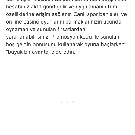
hesabınız aktif good gelir ve uygulamanın tüm
özelliklerine erişim sağlanır. Canlı spor bahisleri ve
on line casino oyunlarını parmaklarınızın ucunda
oynaman ve sunulan fırsatlardan
yararlanabilirsiniz. Promosyon kodu ile sunulan
hoş geldin bonusunu kullanarak oyuna başlarken”
“büyük bir avantaj elde edin.