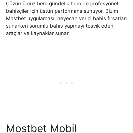
Çözümümüz hem gündelik hem de profesyonel
bahisçiler için üstün performans sunuyor. Bizim
Mostbet uygulaması, heyecan verici bahis fırsatları
sunarken sorumlu bahis yapmayı teşvik eden
araçlar ve kaynaklar sunar.
Mostbet Mobil