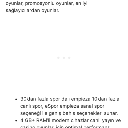
oyunlar, promosyonlu oyunlar, en iyi
sağlayıcılardan oyunlar.
30’dan fazla spor dalı empieza 10’dan fazla
canlı spor, eSpor empieza sanal spor
seçeneği ile geniş bahis seçenekleri sunar.
4 GB+ RAM’li modern cihazlar canlı yayın ve
casino oyunları için optimal performans