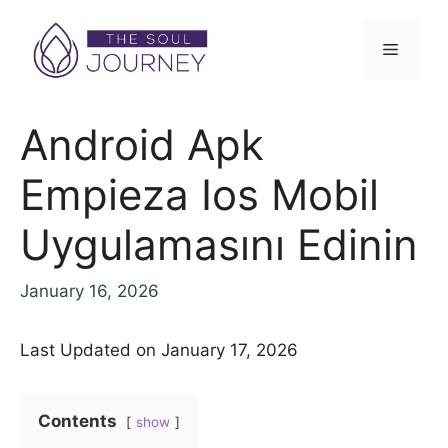
Skip
to
Menu
content
Android Apk
Empieza Ios Mobil
Uygulamasını Edinin
January 16, 2026
Last Updated on January 17, 2026
Contents
show