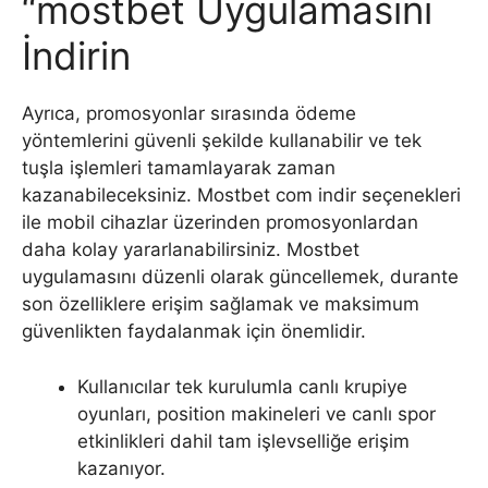
“mostbet Uygulamasını
İndirin
Ayrıca, promosyonlar sırasında ödeme
yöntemlerini güvenli şekilde kullanabilir ve tek
tuşla işlemleri tamamlayarak zaman
kazanabileceksiniz. Mostbet com indir seçenekleri
ile mobil cihazlar üzerinden promosyonlardan
daha kolay yararlanabilirsiniz. Mostbet
uygulamasını düzenli olarak güncellemek, durante
son özelliklere erişim sağlamak ve maksimum
güvenlikten faydalanmak için önemlidir.
Kullanıcılar tek kurulumla canlı krupiye
oyunları, position makineleri ve canlı spor
etkinlikleri dahil tam işlevselliğe erişim
kazanıyor.