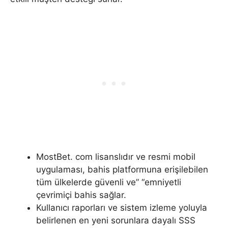
MostBet. com lisanslıdır ve resmi mobil
uygulaması, bahis platformuna erişilebilen
tüm ülkelerde güvenli ve” “emniyetli
çevrimiçi bahis sağlar.
Kullanıcı raporları ve sistem izleme yoluyla
belirlenen en yeni sorunlara dayalı SSS