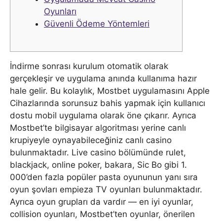
Oyunları
Güvenli Ödeme Yöntemleri
İndirme sonrası kurulum otomatik olarak
gerçekleşir ve uygulama anında kullanıma hazır
hale gelir. Bu kolaylık, Mostbet uygulamasını Apple
Cihazlarında sorunsuz bahis yapmak için kullanıcı
dostu mobil uygulama olarak öne çıkarır. Ayrıca
Mostbet’te bilgisayar algoritması yerine canlı
krupiyeyle oynayabileceğiniz canlı casino
bulunmaktadır. Live casino bölümünde rulet,
blackjack, online poker, bakara, Sic Bo gibi 1.
000’den fazla popüler pasta oyununun yanı sıra
oyun şovları empieza TV oyunları bulunmaktadır.
Ayrıca oyun grupları da vardır — en iyi oyunlar,
collision oyunları, Mostbet’ten oyunlar, önerilen