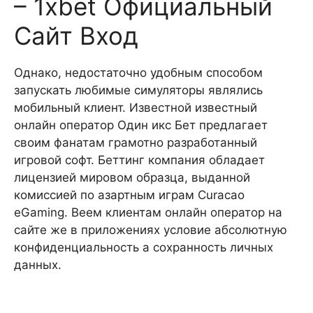
– 1xbet Официальный
Сайт Вход
Однако, недостаточно удобным способом
запускать любимые симуляторы являлись
мобильный клиент. Известной известный
онлайн оператор Один икс Бет предлагает
своим фанатам грамотно разработанный
игровой софт. Беттинг компания обладает
лицензией мировом образца, выданной
комиссией по азартным играм Curacao
eGaming. Веем клиентам онлайн оператор на
сайте же в приложениях условие абсолютную
конфиденциальность а сохранность личных
данных.