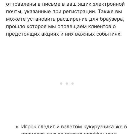
отправлены в письме в ваш ящик электронной
почты, указанные при регистрации. Также вы
можете установить расширение для браузера,
прошло которое мы оповещаем клиентов о
предстоящих акциях и них важных событиях.
Игрок следит и взлетом кукурузника же в