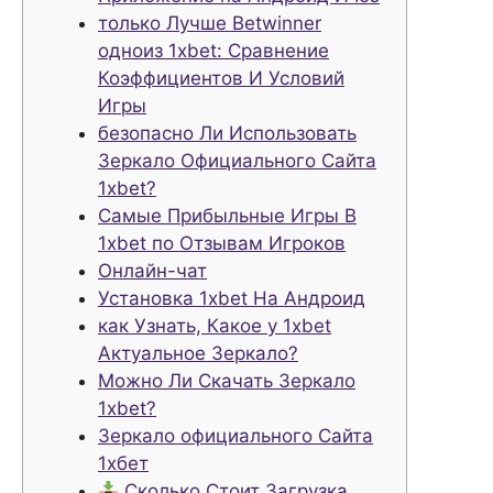
только Лучше Betwinner
одноиз 1xbet: Сравнение
Коэффициентов И Условий
Игры
безопасно Ли Использовать
Зеркало Официального Сайта
1xbet?
Самые Прибыльные Игры В
1xbet по Отзывам Игроков
Онлайн-чат
Установка 1xbet На Андроид
как Узнать, Какое у 1xbet
Актуальное Зеркало?
Можно Ли Скачать Зеркало
1xbet?
Зеркало официального Сайта
1хбет
Сколько Стоит Загрузка