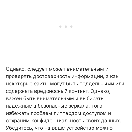
Однако, следует может внимательным и
проверять достоверность информации, а как
некоторые сайты могут быть поддельными или
содержать вредоносный контент. Однако,
важен быть внимательным и выбирать
надежные а безопасные зеркала, того
избежать проблем пиппардом доступом и
сохраним конфиденциальность своих данных.
Убедитесь, что на ваше устройство можно