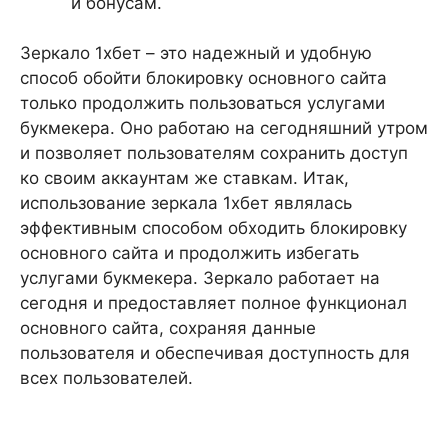
и бонусам.
Зеркало 1хбет – это надежный и удобную
способ обойти блокировку основного сайта
только продолжить пользоваться услугами
букмекера. Оно работаю на сегодняшний утром
и позволяет пользователям сохранить доступ
ко своим аккаунтам же ставкам. Итак,
использование зеркала 1хбет являлась
эффективным способом обходить блокировку
основного сайта и продолжить избегать
услугами букмекера. Зеркало работает на
сегодня и предоставляет полное функционал
основного сайта, сохраняя данные
пользователя и обеспечивая доступность для
всех пользователей.