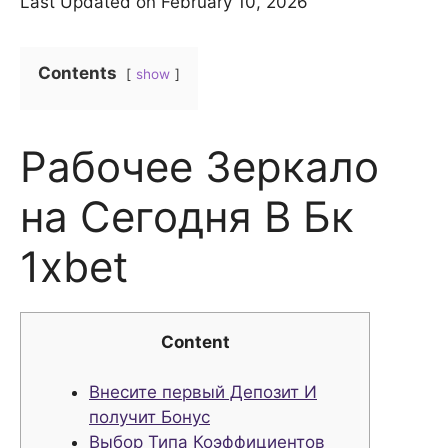
Last Updated on February 10, 2026
Contents
show
Рабочее Зеркало
на Сегодня В Бк
1xbet
Content
Внесите первый Депозит И
получит Бонус
Выбор Типа Коэффициентов