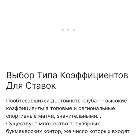
Выбор Типа Коэффициентов
Для Ставок
Пообтесавшихся достоинств клуба ― высокие
коэффициенты а топовые и региональные
спортивные матчи, значительными…
Существует множество популярных
букмекерских контор, же число которых входят