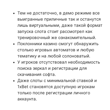
Тем не достаточно, в демо режиме все
выигранные приличные так и останутся
лишь виртуальными, даже такой формат
запуска слота стоит рассмотрел как
тренировочный же ознакомительный.
Поклонники казино смогут обнаружить
столько игровых автоматов и любую
тематику и на любой солоноватый.
У игроков отсутствовал необходимость
поиска зеркал и регистрации для
скачивания софта.
Даже слоты с минимальной ставкой и
1xBet становятся доступную игрокам
только после регистрации личного
аккаунта.