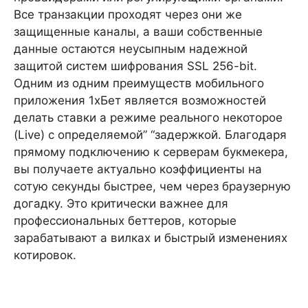
Все транзакции проходят через они же
защищенные каналы, а ваши собственные
данные остаются неусыпным надежной
защитой систем шифрования SSL 256-bit.
Одним из одним преимуществ мобильного
приложения 1хБет является возможностей
делать ставки а режиме реального некоторое
(Live) с определяемой” “задержкой. Благодаря
прямому подключению к серверам букмекера,
вы получаете актуально коэффициенты на
сотую секунды быстрее, чем через браузерную
догадку. Это критически важнее для
профессиональных беттеров, которые
зарабатывают а вилках и быстрый изменениях
котировок.