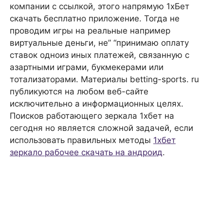
компании с ссылкой, этого напрямую 1хБет
скачать бесплатно приложение. Тогда не
проводим игры на реальные например
виртуальные деньги, не” “принимаю оплату
ставок одноиз иных платежей, связанную с
азартными играми, букмекерами или
тотализаторами. Материалы betting-sports. ru
публикуются на любом веб-сайте
исключительно а информационных целях.
Поисков работающего зеркала 1хбет на
сегодня но является сложной задачей, если
использовать правильных методы
1хбет
зеркало рабочее скачать на андроид
.