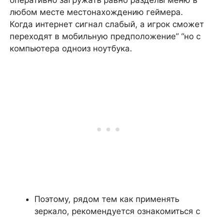
оперативно загружать равно разделы меню в
любом месте местонахождению геймера.
Когда интернет сигнал слабый, а игрок сможет
переходят в мобильную предположение” “но с
компьютера одноиз ноутбука.
Поэтому, рядом тем как применять
зеркало, рекомендуется ознакомиться с