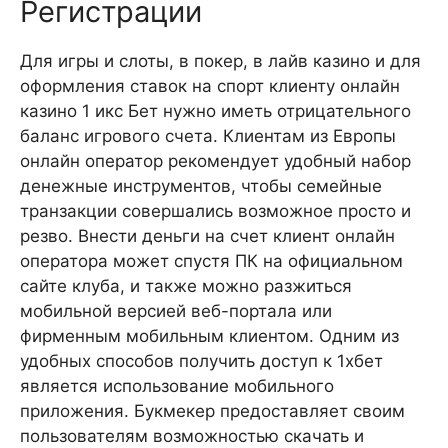
Регистрации
Для игры и слоты, в покер, в лайв казино и для
оформления ставок на спорт клиенту онлайн
казино 1 икс Бет нужно иметь отрицательного
баланс игрового счета. Клиентам из Европы
онлайн оператор рекомендует удобный набор
денежные инструментов, чтобы семейные
транзакции совершались возможное просто и
резво. Внести деньги на счет клиент онлайн
оператора может спустя ПК на официальном
сайте клуба, и также можно разжиться
мобильной версией веб-портала или
фирменным мобильным клиентом. Одним из
удобных способов получить доступ к 1хбет
является использование мобильного
приложения. Букмекер предоставляет своим
пользователям возможностью скачать и