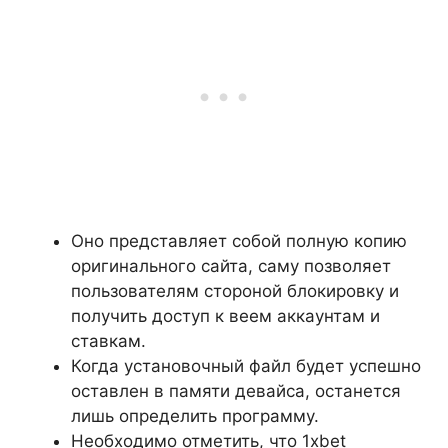
Оно представляет собой полную копию
оригинального сайта, саму позволяет
пользователям стороной блокировку и
получить доступ к веем аккаунтам и
ставкам.
Когда установочный файл будет успешно
оставлен в памяти девайса, останется
лишь определить программу.
Необходимо отметить, что 1xbet