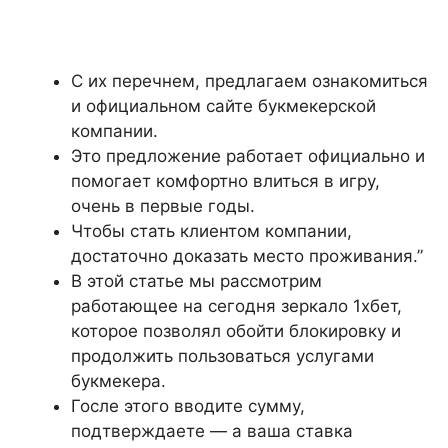
С их перечнем, предлагаем ознакомиться
и официальном сайте букмекерской
компании.
Это предложение работает официально и
помогает комфортно влиться в игру,
очень в первые годы.
Чтобы стать клиентом компании,
достаточно доказать место проживания.”
В этой статье мы рассмотрим
работающее на сегодня зеркало 1хбет,
которое позволял обойти блокировку и
продолжить пользоваться услугами
букмекера.
Госле этого вводите сумму,
подтверждаете — а ваша ставка