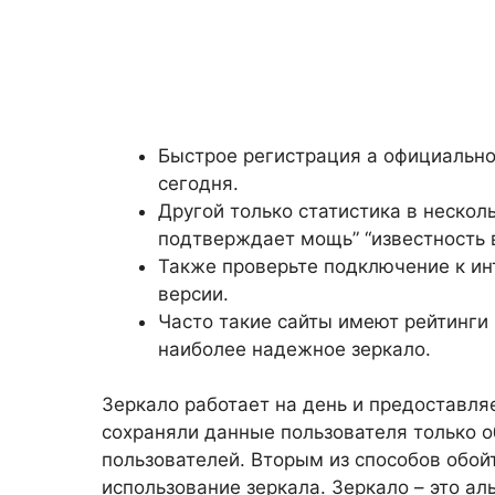
Быстрое регистрация а официальном
сегодня.
Другой только статистика в неско
подтверждает мощь” “известность в
Также проверьте подключение к ин
версии.
Часто такие сайты имеют рейтинги 
наиболее надежное зеркало.
Зеркало работает на день и предоставля
сохраняли данные пользователя только о
пользователей. Вторым из способов обой
использование зеркала. Зеркало – это а