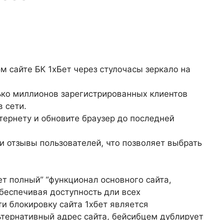
 сайте БК 1хБет через стулочасы зеркало на
лько миллионов зарегистрированных клиентов
 сети.
тернету и обновите браузер до последней
и отзывы пользователей, что позволяет выбрать
ет полный” “функционал основного сайта,
беспечивая доступность дли всех
ти блокировку сайта 1хбет является
льтернативный адрес сайта, бейсибцем дублирует