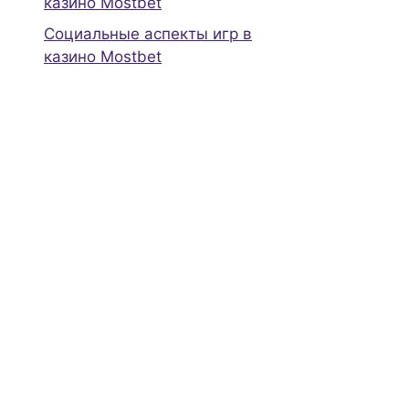
казино Mostbet
Социальные аспекты игр в
казино Mostbet