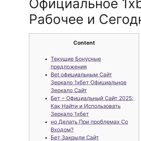
Официальное 1xb
Рабочее и Сегод
Content
Текущие Бонусные
предложения
Bet официальным Сайт
Зеркало 1хбет Официальное
Зеркало Сайт
Бет – Официальный Сайт 2025:
Как Найти и Использовать
Зеркало 1хбет
но Делать При проблемах Со
Входом?
Бет Закрыли Сайт