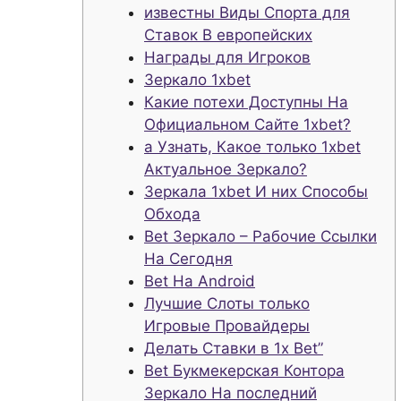
известны Виды Спорта для
Ставок В европейских
Награды для Игроков
Зеркало 1xbet
Какие потехи Доступны На
Официальном Сайте 1xbet?
а Узнать, Какое только 1xbet
Актуальное Зеркало?
Зеркала 1xbet И них Способы
Обхода
Bet Зеркало – Рабочие Ссылки
На Сегодня
Bet На Android
Лучшие Слоты только
Игровые Провайдеры
Делать Ставки в 1x Bet”
Bet Букмекерская Контора
Зеркало На последний