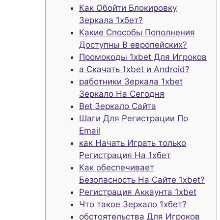
Как Обойти Блокировку
Зеркала 1хбет?
Какие Способы Пополнения
Доступны В европейских?
Промокоды 1xbet Для Игроков
а Скачать 1xbet и Android?
работники Зеркала 1xbet
Зеркало На Сегодня
Bet Зеркало Сайта
Шаги Для Регистрации По
Email
как Начать Играть только
Регистрация На 1хбет
Как обеспечивает
Безопасность На Сайте 1xbet?
Регистрация Аккаунта 1xbet
Что такое Зеркало 1хбет?
обстоятельства Для Игроков