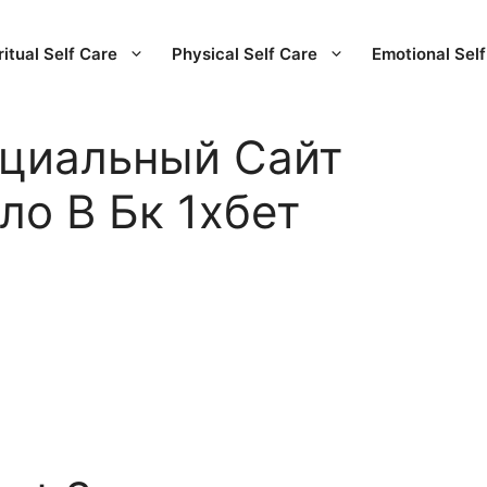
ritual Self Care
Physical Self Care
Emotional Sel
ициальный Сайт
ло В Бк 1хбет