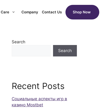
f Care
Company
Contact Us
Shop Now
Search
Search
Recent Posts
Социальные аспекты игр в
казино Mostbet