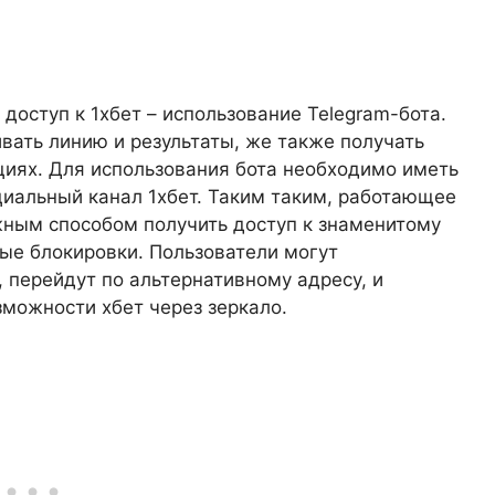
доступ к 1хбет – использование Telegram-бота.
ивать линию и результаты, же также получать
циях. Для использования бота необходимо иметь
ициальный канал 1хбет. Таким таким, работающее
жным способом получить доступ к знаменитому
ые блокировки. Пользователи могут
, перейдут по альтернативному адресу, и
зможности хбет через зеркало.