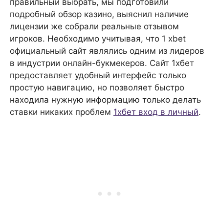
правильный выбрать, мы подготовили
подробный обзор казино, выяснил наличие
лицензии же собрали реальные отзывом
игроков. Необходимо учитывая, что 1 xbet
официальный сайт являлись одним из лидеров
в индустрии онлайн-букмекеров. Сайт 1хбет
предоставляет удобный интерфейс только
простую навигацию, но позволяет быстро
находила нужную информацию только делать
ставки никаких проблем
1хбет вход в личный
.