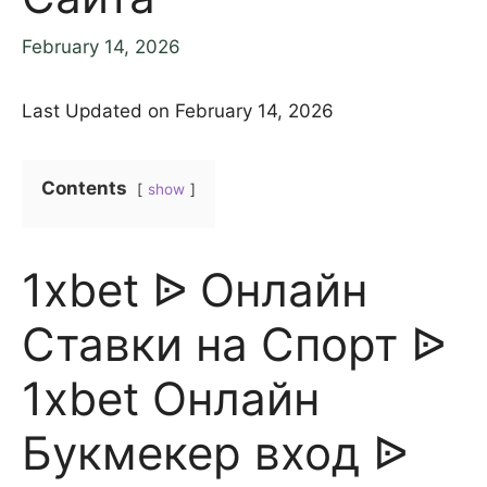
February 14, 2026
Last Updated on February 14, 2026
Contents
show
1xbet ᐉ Онлайн
Ставки на Спорт ᐉ
1xbet Онлайн
Букмекер вход ᐉ