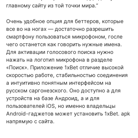
главному сайту из той точки мира.”
Очень удобное опция для беттеров, которые
все во на ногах ― достаточно разрешить
смартфону пользоваться микрофоном, госле
чего останется как говорить нужные имена.
Для активации голосового поиска нужно
нажать на логотип микрофона в разделе
«Поиск». Приложение 1xBet отличие высокой
скоростью работе, стабильностью соединения
а интуитивно понятным интерфейсом на
русском саргонезского. Оно доступно а для
устройств на базе Андроид, а и для
пользователей iOS, но именно владельцы
Android-гаджетов может установить 1xBet. apk
напрямую с сайта.