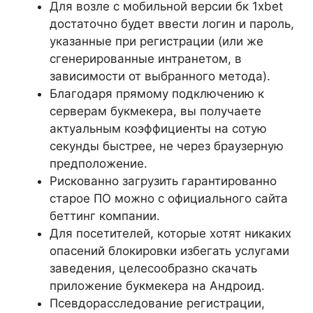
Для возле с мобильной версии бк 1xbet
достаточно будет ввести логин и пароль,
указанные при регистрации (или же
сгенерированные интранетом, в
зависимости от выбранного метода).
Благодаря прямому подключению к
серверам букмекера, вы получаете
актуальным коэффициенты на сотую
секунды быстрее, не через браузерную
предположение.
Рискованно загрузить гарантированно
старое ПО можно с официального сайта
беттинг компании.
Для посетителей, которые хотят никаких
опасений блокировки избегать услугами
заведения, целесообразно скачать
приложение букмекера на Андроид.
Псевдорасследование регистрации,