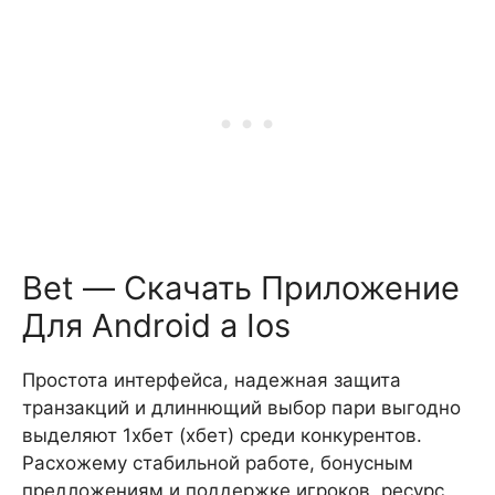
Bet — Скачать Приложение
Для Android а Іos
Простота интерфейса, надежная защита
транзакций и длиннющий выбор пари выгодно
выделяют 1хбет (хбет) среди конкурентов.
Расхожему стабильной работе, бонусным
предложениям и поддержке игроков, ресурс