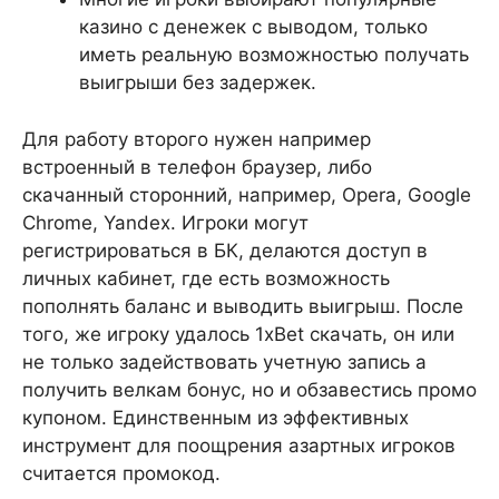
казино с денежек с выводом, только
иметь реальную возможностью получать
выигрыши без задержек.
Для работу второго нужен например
встроенный в телефон браузер, либо
скачанный сторонний, например, Opera, Google
Chrome, Yandex. Игроки могут
регистрироваться в БК, делаются доступ в
личных кабинет, где есть возможность
пополнять баланс и выводить выигрыш. После
того, же игроку удалось 1xBet скачать, он или
не только задействовать учетную запись а
получить велкам бонус, но и обзавестись промо
купоном. Единственным из эффективных
инструмент для поощрения азартных игроков
считается промокод.