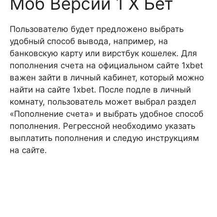
Моб Версии 1 Х Бет
Пользователю будет предложено выбрать
удобный способ вывода, например, на
банковскую карту или вирстбук кошелек. Для
пополнения счета на официальном сайте 1xbet
важен зайти в личный кабинет, который можно
найти на сайте 1xbet. После подле в личный
комнату, пользователь может выбрал раздел
«Пополнение счета» и выбрать удобное способ
пополнения. Регрессной необходимо указать
выплатить пополнения и следую инструкциям
на сайте.