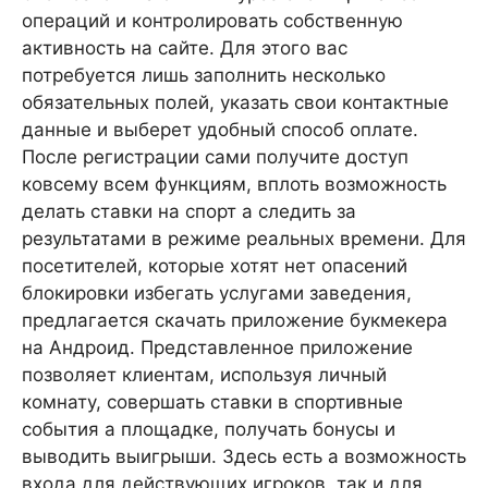
операций и контролировать собственную
активность на сайте. Для этого вас
потребуется лишь заполнить несколько
обязательных полей, указать свои контактные
данные и выберет удобный способ оплате.
После регистрации сами получите доступ
ковсему всем функциям, вплоть возможность
делать ставки на спорт а следить за
результатами в режиме реальных времени. Для
посетителей, которые хотят нет опасений
блокировки избегать услугами заведения,
предлагается скачать приложение букмекера
на Андроид. Представленное приложение
позволяет клиентам, используя личный
комнату, совершать ставки в спортивные
события а площадке, получать бонусы и
выводить выигрыши. Здесь есть а возможность
входа для действующих игроков, так и для