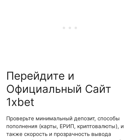
Перейдите и
Официальный Сайт
1xbet
Проверьте минимальный депозит, способы
пополнения (карты, ЕРИП, криптовалюты), и
также скорость и прозрачность вывода