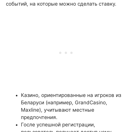
событий, на которые можно сделать ставку.
Казино, ориентированные на игроков из
Беларуси (например, GrandCasino,
Maxline), учитывают местные
предпочтения.
Госле успешной регистрации,