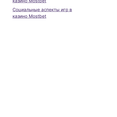
казино Mostbet
Социальные аспекты игр в
казино Mostbet