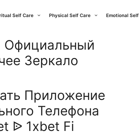
ritual Self Care
Physical Self Care
Emotional Sel
а Официальный
чее Зеркало
чать Приложение
ьного Телефона
et ᐉ 1xbet Fi