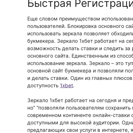
Быстрая Регистраци
Еще словом преимуществом использовани
пользователей. Блокировка основного са
использовать зеркала позволяет обходили
букмекера. Зеркало 1хбет работает на с
возможность делать ставки и следить за
основного сайта. Единственным из спосо
использование зеркала. Зеркало – это ту
основной сайт букмекера и позволяли по
и делать ставки. Один из главных плюсов 
доступность
1xbet
.
Зеркало 1хбет работает на сегодня и пр
но” “позволяли пользователям сохранить
современном континенте онлайн-ставки 
доступными для высокой аудитории. Одн
предлагающих свои услуги в интернете, я