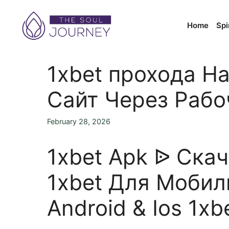
Skip
to
Home
Spi
content
1xbet прохода Н
Сайт Через Рабо
February 28, 2026
1xbet Apk ᐉ Ска
1xbet Для Мобил
Android & Ios 1xb