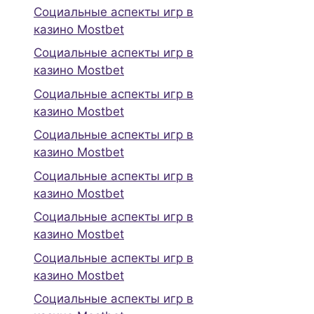
Социальные аспекты игр в
казино Mostbet
Социальные аспекты игр в
казино Mostbet
Социальные аспекты игр в
казино Mostbet
Социальные аспекты игр в
казино Mostbet
Социальные аспекты игр в
казино Mostbet
Социальные аспекты игр в
казино Mostbet
Социальные аспекты игр в
казино Mostbet
Социальные аспекты игр в