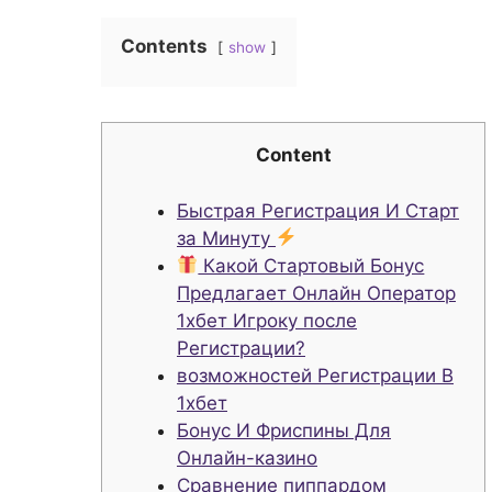
Contents
show
Content
Быстрая Регистрация И Старт
за Минуту
Какой Стартовый Бонус
Предлагает Онлайн Оператор
1хбет Игроку после
Регистрации?
возможностей Регистрации В
1хбет
Бонус И Фриспины Для
Онлайн-казино
Сравнение пиппардом