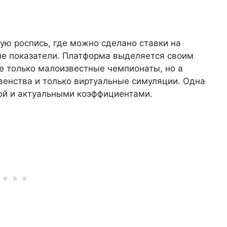
ю роспись, где можно сделано ставки на
ые показатели. Платформа выделяется своим
е только малоизвестные чемпионаты, но а
енства и только виртуальные симуляции. Одна
кой и актуальными коэффициентами.