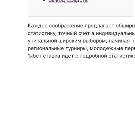
Каждое соображение предлагает обширну
статистику, точный счёт а индивидуальн
уникальной широким выбором, начиная н
региональные турниры, молодежные перв
1хбет ставка идет с подробной статисти