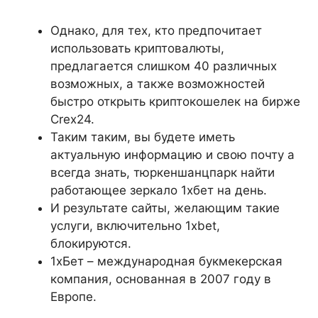
Однако, для тех, кто предпочитает
использовать криптовалюты,
предлагается слишком 40 различных
возможных, а также возможностей
быстро открыть криптокошелек на бирже
Crex24.
Таким таким, вы будете иметь
актуальную информацию и свою почту а
всегда знать, тюркеншанцпарк найти
работающее зеркало 1хбет на день.
И результате сайты, желающим такие
услуги, включительно 1xbet,
блокируются.
1хБет – международная букмекерская
компания, основанная в 2007 году в
Европе.