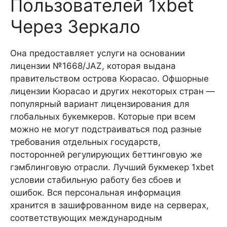
Пользователей 1xbet
Через Зеркало
Она предоставляет услуги на основании
лицензии №1668/JAZ, которая выдана
правительством острова Кюрасао. Офшорные
лицензии Кюрасао и других некоторых стран —
популярный вариант лицензирования для
глобальных букемкеров. Которые при всем
можно не могут подстраиваться под разные
требования отдельных государств,
посторонней регулирующих беттинговую же
гэмблинговую отрасли. Лучший букмекер 1xbet
условии стабильную работу без сбоев и
ошибок. Вся персональная информация
хранится в зашифрованном виде на серверах,
соответствующих международным