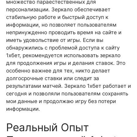
множество параестественных для
персонализации. Зеркало обеспечивает
стабильную работе и быстрый доступ к
информации, но позволяет пользователям
непринужденно проводить время на сайте и
иметь удовольствие от игры. Если вы
обнаружились с проблемой доступа к сайту
1хбет, рекомендуется использовать зеркало
для продолжения игры и делания ставок. Это
особенно важнее для тех, никто делает
долгосрочные ставки или следит за
результатами матчей. Зеркало 1хбет работает и
сегодня и позволяли пользователям сохранять
мои данные и продолжаю игру без потери
информации.
Реальный Опыт