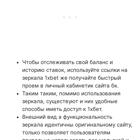
Чтобы отслеживать свой баланс и
историю ставок, используйте ссылки на
зеркала 1xbet же получайте быстрый
проем в личный кабинетик сайта бк.
Таким таким, помимо использования
зеркала, существуют и них удобные
способы иметь доступ к 1хбет.
Внешний вид а функциональность
зеркала идентичны оригинальному сайту,
только позволяет пользователям