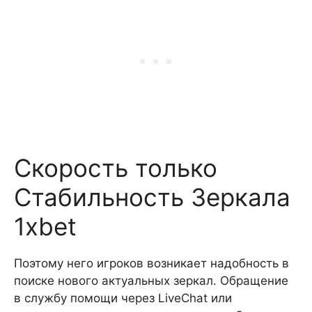
Скорость только
Стабильность Зеркала
1xbet
Поэтому него игроков возникает надобность в
поиске нового актуальных зеркал. Обращение
в службу помощи через LiveChat или