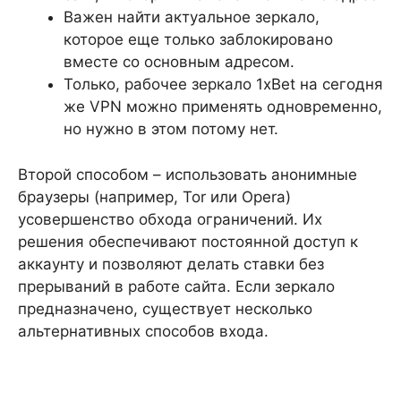
Важен найти актуальное зеркало,
которое еще только заблокировано
вместе со основным адресом.
Только, рабочее зеркало 1xBet на сегодня
же VPN можно применять одновременно,
но нужно в этом потому нет.
Второй способом – использовать анонимные
браузеры (например, Tor или Opera)
усовершенство обхода ограничений. Их
решения обеспечивают постоянной доступ к
аккаунту и позволяют делать ставки без
прерываний в работе сайта. Если зеркало
предназначено, существует несколько
альтернативных способов входа.