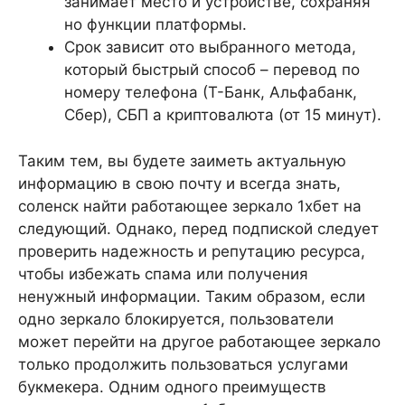
занимает место и устройстве, сохраняя
но функции платформы.
Срок зависит ото выбранного метода,
который быстрый способ – перевод по
номеру телефона (Т-Банк, Альфабанк,
Сбер), СБП а криптовалюта (от 15 минут).
Таким тем, вы будете заиметь актуальную
информацию в свою почту и всегда знать,
соленск найти работающее зеркало 1хбет на
следующий. Однако, перед подпиской следует
проверить надежность и репутацию ресурса,
чтобы избежать спама или получения
ненужный информации. Таким образом, если
одно зеркало блокируется, пользователи
может перейти на другое работающее зеркало
только продолжить пользоваться услугами
букмекера. Одним одного преимуществ