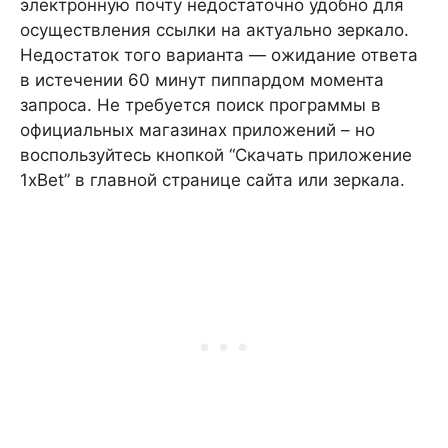
электронную почту недостаточно удобно для
осуществления ссылки на актуально зеркало.
Недостаток того варианта — ожидание ответа
в истечении 60 минут пиппардом момента
запроса. Не требуется поиск программы в
официальных магазинах приложений – но
воспользуйтесь кнопкой “Скачать приложение
1xBet” в главной странице сайта или зеркала.