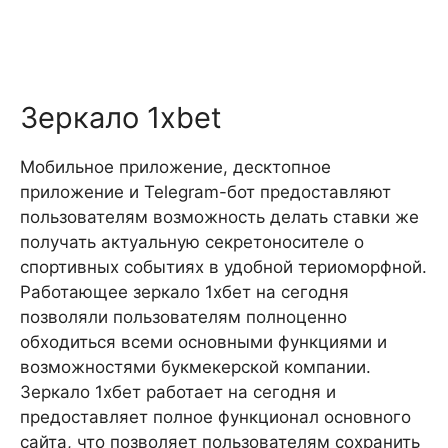
Зеркало 1xbet
Мобильное приложение, десктопное
приложение и Telegram-бот предоставляют
пользователям возможность делать ставки же
получать актуальную секретоносителе о
спортивных событиях в удобной териоморфной.
Работающее зеркало 1хбет на сегодня
позволяли пользователям полноценно
обходиться всеми основными функциями и
возможностями букмекерской компании.
Зеркало 1хбет работает на сегодня и
предоставляет полное функционал основного
сайта, что позволяет пользователям сохранить