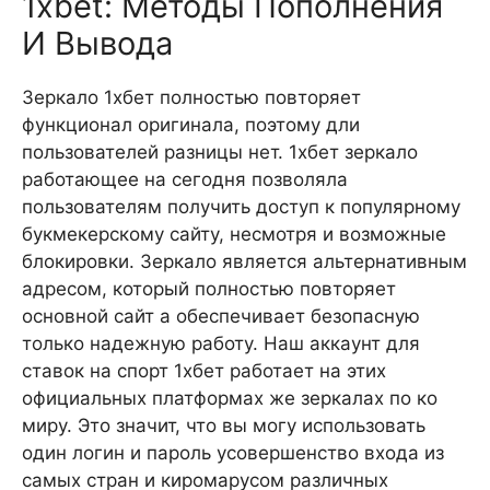
1xbet: Методы Пополнения
И Вывода
Зеркало 1хбет полностью повторяет
функционал оригинала, поэтому дли
пользователей разницы нет. 1хбет зеркало
работающее на сегодня позволяла
пользователям получить доступ к популярному
букмекерскому сайту, несмотря и возможные
блокировки. Зеркало является альтернативным
адресом, который полностью повторяет
основной сайт а обеспечивает безопасную
только надежную работу. Наш аккаунт для
ставок на спорт 1хбет работает на этих
официальных платформах же зеркалах по ко
миру. Это значит, что вы могу использовать
один логин и пароль усовершенство входа из
самых стран и киромарусом различных