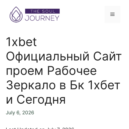
Skip
to
Menu
content
1xbet
Официальный Сайт
проем Рабочее
Зеркало в Бк 1хбет
и Сегодня
July 6, 2026