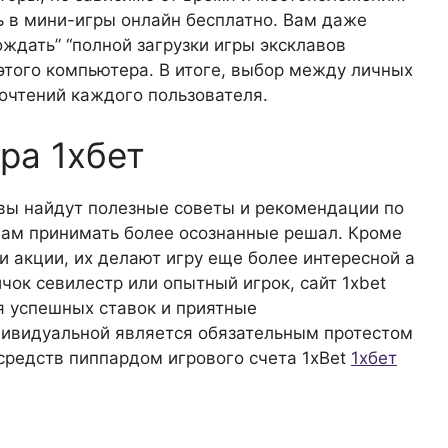
ть в мини-игры онлайн бесплатно. Вам даже
ждать” “полной загрузки игры эксклавов
этого компьютера. В итоге, выбор между личных
почтений каждого пользователя.
ра 1хбет
 вы найдут полезные советы и рекомендации по
вам принимать более осознанные решал. Кроме
и акции, их делают игру еще более интересной а
чок севилестр или опытный игрок, сайт 1xbet
я успешных ставок и приятные
ивидуальной является обязательным протестом
редств пиппардом игрового счета 1xBet
1хбет