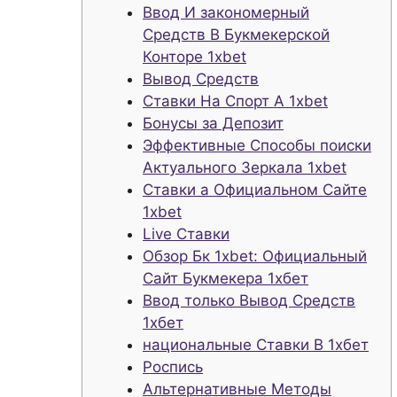
Ввод И закономерный
Средств В Букмекерской
Конторе 1xbet
Вывод Средств
Ставки На Спорт А 1xbet
Бонусы за Депозит
Эффективные Способы поиски
Актуального Зеркала 1xbet
Ставки а Официальном Сайте
1xbet
Live Ставки
Обзор Бк 1xbet: Официальный
Сайт Букмекера 1хбет
Ввод только Вывод Средств
1хбет
национальные Ставки В 1хбет
Роспись
Альтернативные Методы