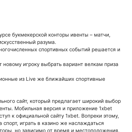
урсе букмекерской конторы ивенты – матчи,
искусственный разума.
многочисленных спортивных событий решается и
т новому игроку выбрать вариант велкам приза
ионные из Live же ближайших спортивные
ьного сайт, который предлагает широкий выбор
енты. Мобильная версия и приложение 1xbet
туп к официальной сайту 1xbet. Вопреки этому,
спорт, играть в казино же наслаждаться
торы, но зависимо от время и местоположения.