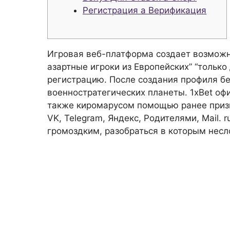
Регистрация а Верификация
Игровая веб-платформа создает возможн
азартные игроки из Европейских” “только
регистрацию. После создания профиля бе
военностратегических планеты. 1xBet оф
также киромарусом помощью ранее призва
VK, Telegram, Яндекс, Родителями, Mail. 
громоздким, разобраться в которым несл