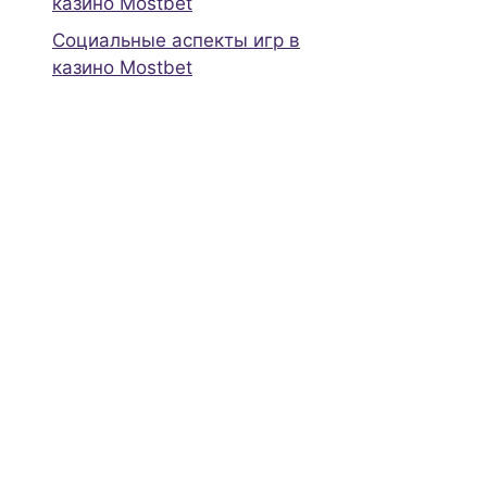
казино Mostbet
Социальные аспекты игр в
казино Mostbet