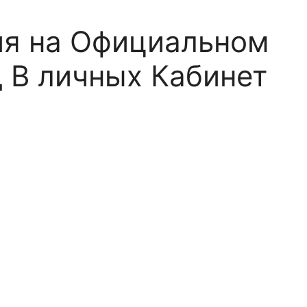
ия на Официальном
д В личных Кабинет