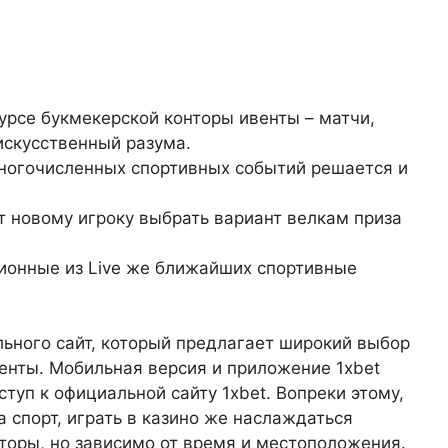
урсе букмекерской конторы ивенты – матчи,
искусственный разума.
многочисленных спортивных событий решается и
т новому игроку выбрать вариант велкам приза
ионные из Live же ближайших спортивные
ьного сайт, который предлагает широкий выбор
енты. Мобильная версия и приложение 1xbet
туп к официальной сайту 1xbet. Вопреки этому,
спорт, играть в казино же наслаждаться
торы, но зависимо от время и местоположения.