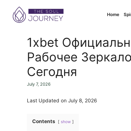
Skip
to
Home
Spi
content
1xbet Официаль
Рабочее Зеркало 
Сегодня
July 7, 2026
Last Updated on July 8, 2026
Contents
show