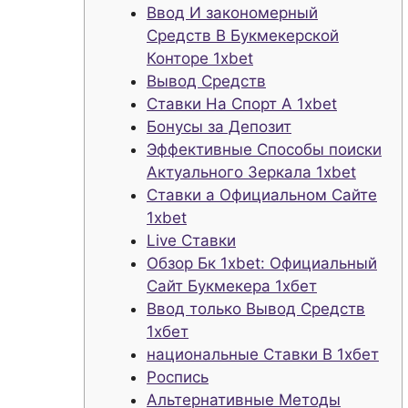
Ввод И закономерный
Средств В Букмекерской
Конторе 1xbet
Вывод Средств
Ставки На Спорт А 1xbet
Бонусы за Депозит
Эффективные Способы поиски
Актуального Зеркала 1xbet
Ставки а Официальном Сайте
1xbet
Live Ставки
Обзор Бк 1xbet: Официальный
Сайт Букмекера 1хбет
Ввод только Вывод Средств
1хбет
национальные Ставки В 1хбет
Роспись
Альтернативные Методы