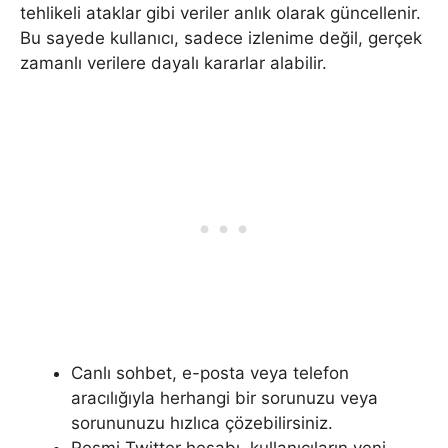
tehlikeli ataklar gibi veriler anlık olarak güncellenir.
Bu sayede kullanıcı, sadece izlenime değil, gerçek
zamanlı verilere dayalı kararlar alabilir.
Canlı sohbet, e-posta veya telefon
aracılığıyla herhangi bir sorunuzu veya
sorununuzu hızlıca çözebilirsiniz.