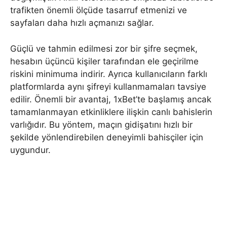
trafikten önemli ölçüde tasarruf etmenizi ve
sayfaları daha hızlı açmanızı sağlar.
Güçlü ve tahmin edilmesi zor bir şifre seçmek,
hesabın üçüncü kişiler tarafından ele geçirilme
riskini minimuma indirir. Ayrıca kullanıcıların farklı
platformlarda aynı şifreyi kullanmamaları tavsiye
edilir. Önemli bir avantaj, 1xBet’te başlamış ancak
tamamlanmayan etkinliklere ilişkin canlı bahislerin
varlığıdır. Bu yöntem, maçın gidişatını hızlı bir
şekilde yönlendirebilen deneyimli bahisçiler için
uygundur.