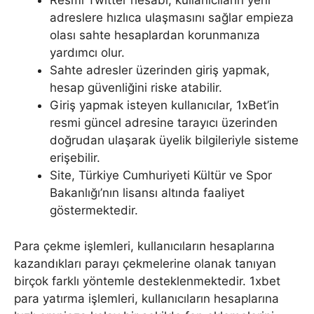
Resmi Twitter hesabı, kullanıcıların yeni
adreslere hızlıca ulaşmasını sağlar empieza
olası sahte hesaplardan korunmanıza
yardımcı olur.
Sahte adresler üzerinden giriş yapmak,
hesap güvenliğini riske atabilir.
Giriş yapmak isteyen kullanıcılar, 1xBet’in
resmi güncel adresine tarayıcı üzerinden
doğrudan ulaşarak üyelik bilgileriyle sisteme
erişebilir.
Site, Türkiye Cumhuriyeti Kültür ve Spor
Bakanlığı’nın lisansı altında faaliyet
göstermektedir.
Para çekme işlemleri, kullanıcıların hesaplarına
kazandıkları parayı çekmelerine olanak tanıyan
birçok farklı yöntemle desteklenmektedir. 1xbet
para yatırma işlemleri, kullanıcıların hesaplarına