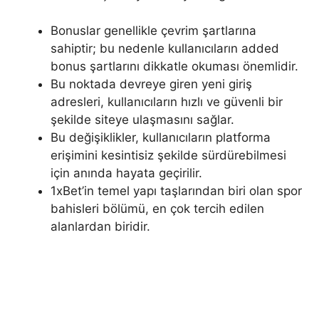
Bonuslar genellikle çevrim şartlarına
sahiptir; bu nedenle kullanıcıların added
bonus şartlarını dikkatle okuması önemlidir.
Bu noktada devreye giren yeni giriş
adresleri, kullanıcıların hızlı ve güvenli bir
şekilde siteye ulaşmasını sağlar.
Bu değişiklikler, kullanıcıların platforma
erişimini kesintisiz şekilde sürdürebilmesi
için anında hayata geçirilir.
1xBet’in temel yapı taşlarından biri olan spor
bahisleri bölümü, en çok tercih edilen
alanlardan biridir.