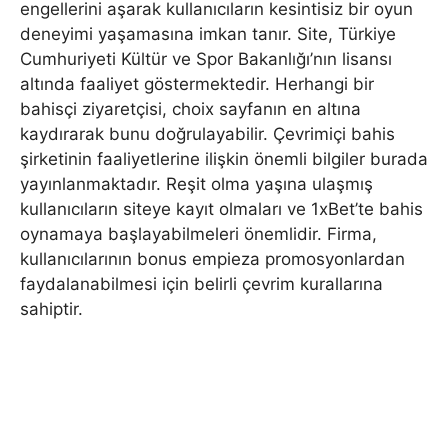
engellerini aşarak kullanıcıların kesintisiz bir oyun
deneyimi yaşamasına imkan tanır. Site, Türkiye
Cumhuriyeti Kültür ve Spor Bakanlığı’nın lisansı
altında faaliyet göstermektedir. Herhangi bir
bahisçi ziyaretçisi, choix sayfanın en altına
kaydırarak bunu doğrulayabilir. Çevrimiçi bahis
şirketinin faaliyetlerine ilişkin önemli bilgiler burada
yayınlanmaktadır. Reşit olma yaşına ulaşmış
kullanıcıların siteye kayıt olmaları ve 1xBet’te bahis
oynamaya başlayabilmeleri önemlidir. Firma,
kullanıcılarının bonus empieza promosyonlardan
faydalanabilmesi için belirli çevrim kurallarına
sahiptir.