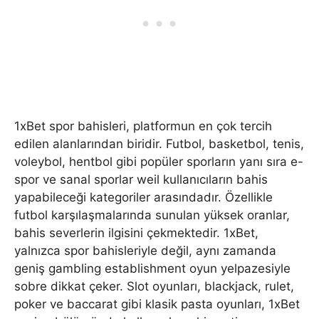
1xBet spor bahisleri, platformun en çok tercih
edilen alanlarından biridir. Futbol, basketbol, tenis,
voleybol, hentbol gibi popüler sporların yanı sıra e-
spor ve sanal sporlar weil kullanıcıların bahis
yapabileceği kategoriler arasındadır. Özellikle
futbol karşılaşmalarında sunulan yüksek oranlar,
bahis severlerin ilgisini çekmektedir. 1xBet,
yalnızca spor bahisleriyle değil, aynı zamanda
geniş gambling establishment oyun yelpazesiyle
sobre dikkat çeker. Slot oyunları, blackjack, rulet,
poker ve baccarat gibi klasik pasta oyunları, 1xBet