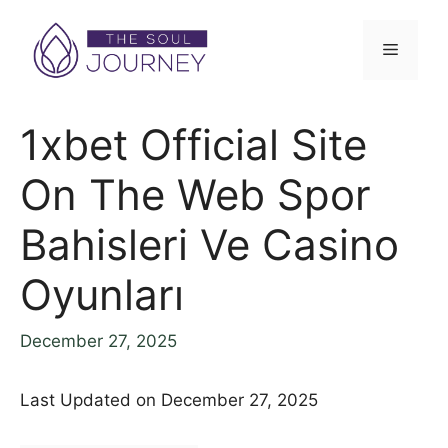
Skip
to
Menu
content
1xbet Official Site
On The Web Spor
Bahisleri Ve Casino
Oyunları
December 27, 2025
Last Updated on December 27, 2025