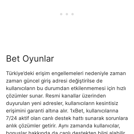
Bet Oyunlar
Türkiye’deki erişim engellemeleri nedeniyle zaman
zaman güncel giriş adresi değiştirilse de
kullanıcıların bu durumdan etkilenmemesi için hızlı
çözümler sunar. Resmi kanallar üzerinden
duyurulan yeni adresler, kullanıcıların kesintisiz
erişimini garanti altına alır. 1xBet, kullanıcılarına
7/24 aktif olan canlı destek hattı sunarak sorunlara
anlık çözümler getirir. Aynı zamanda kullanıcılar,
bonuslar hakkında da canlı destekten bilgi alabilir.