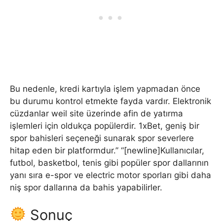
Bu nedenle, kredi kartıyla işlem yapmadan önce
bu durumu kontrol etmekte fayda vardır. Elektronik
cüzdanlar weil site üzerinde afin de yatırma
işlemleri için oldukça popülerdir. 1xBet, geniş bir
spor bahisleri seçeneği sunarak spor severlere
hitap eden bir platformdur.” “[newline]Kullanıcılar,
futbol, basketbol, tenis gibi popüler spor dallarının
yanı sıra e-spor ve electric motor sporları gibi daha
niş spor dallarına da bahis yapabilirler.
Sonuç