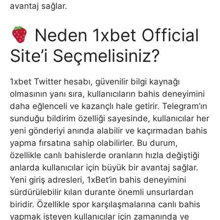
avantaj sağlar.
Neden 1xbet Official
Site’i Seçmelisiniz?
1xbet Twitter hesabı, güvenilir bilgi kaynağı
olmasının yanı sıra, kullanıcıların bahis deneyimini
daha eğlenceli ve kazançlı hale getirir. Telegram’ın
sunduğu bildirim özelliği sayesinde, kullanıcılar her
yeni gönderiyi anında alabilir ve kaçırmadan bahis
yapma fırsatına sahip olabilirler. Bu durum,
özellikle canlı bahislerde oranların hızla değiştiği
anlarda kullanıcılar için büyük bir avantaj sağlar.
Yeni giriş adresleri, 1xBet’in bahis deneyimini
sürdürülebilir kılan durante önemli unsurlardan
biridir. Özellikle spor karşılaşmalarına canlı bahis
yapmak isteyen kullanıcılar için zamanında ve