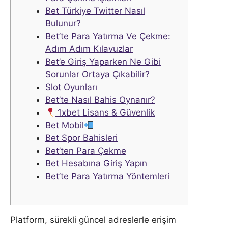
Bet Türkiye Twitter Nasıl
Bulunur?
Bet’te Para Yatırma Ve Çekme:
Adım Adım Kılavuzlar
Bet’e Giriş Yaparken Ne Gibi
Sorunlar Ortaya Çıkabilir?
Slot Oyunları
Bet’te Nasıl Bahis Oynanır?
1xbet Lisans & Güvenlik
Bet Mobil
Bet Spor Bahisleri
Bet’ten Para Çekme
Bet Hesabına Giriş Yapın
Bet’te Para Yatırma Yöntemleri
Platform, sürekli güncel adreslerle erişim