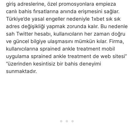
giriş adreslerine, özel promosyonlara empieza
canlı bahis fırsatlarına anında erişmesini sağlar.
Türkiye’de yasal engeller nedeniyle 1xbet sık sık
adres değişikliği yapmak zorunda kalır. Bu nedenle
sah Twitter hesabı, kullanıcıların her zaman doğru
ve güncel bilgiye ulaşmasını mümkün kılar. Firma,
kullanıcılarına sprained ankle treatment mobil
uygulama sprained ankle treatment de web sitesi”
“üzerinden kesintisiz bir bahis deneyimi
sunmaktadır.