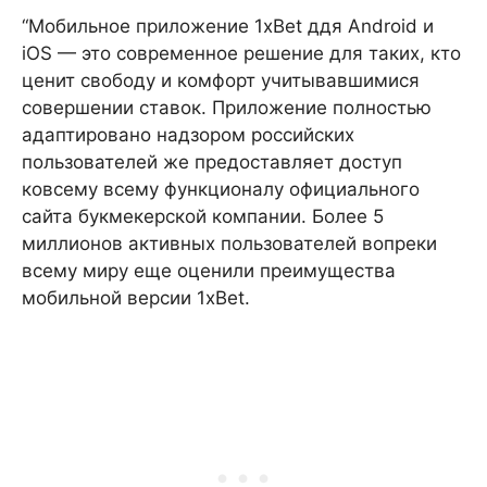
“Мобильное приложение 1xBet ддя Android и
iOS — это современное решение для таких, кто
ценит свободу и комфорт учитывавшимися
совершении ставок. Приложение полностью
адаптировано надзором российских
пользователей же предоставляет доступ
ковсему всему функционалу официального
сайта букмекерской компании. Более 5
миллионов активных пользователей вопреки
всему миру еще оценили преимущества
мобильной версии 1xBet.