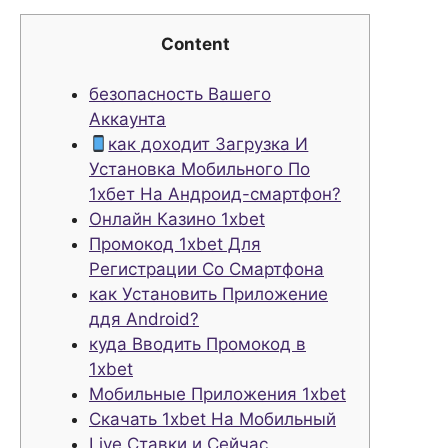
Content
безопасность Вашего
Аккаунта
как доходит Загрузка И
Установка Мобильного По
1хбет На Андроид-смартфон?
Онлайн Казино 1xbet
Промокод 1xbet Для
Регистрации Со Смартфона
как Установить Приложение
ддя Android?
куда Вводить Промокод в
1xbet
Мобильные Приложения 1xbet
Скачать 1xbet На Мобильный
Live Ставки и Сейчас