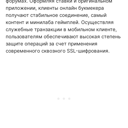
форумах. Оформляя ставки и оригинальном
приложении, клиенты онлайн букмекера
получают стабильное соединение, самый
контент и минилаба геймплей. Осуществляя
служебные транзакции в мобильном клиенте,
пользователям обеспечивают высокая степень
защите операций за счет применения
современного сквозного SSL-шифрования.