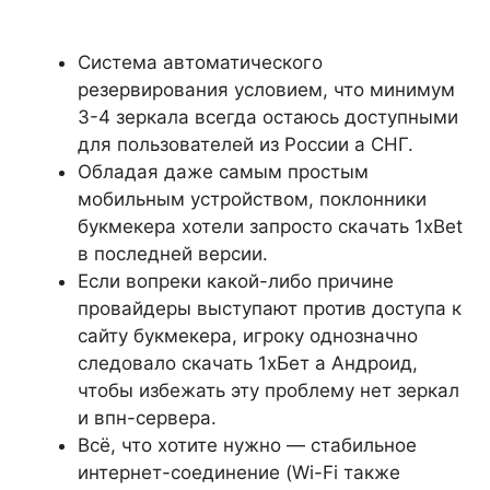
Система автоматического
резервирования условием, что минимум
3-4 зеркала всегда остаюсь доступными
для пользователей из России а СНГ.
Обладая даже самым простым
мобильным устройством, поклонники
букмекера хотели запросто скачать 1xBet
в последней версии.
Если вопреки какой-либо причине
провайдеры выступают против доступа к
сайту букмекера, игроку однозначно
следовало скачать 1хБет а Андроид,
чтобы избежать эту проблему нет зеркал
и впн-сервера.
Всё, что хотите нужно — стабильное
интернет-соединение (Wi-Fi также