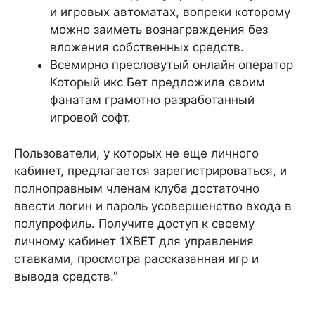
и игровых автоматах, вопреки которому
можно заиметь вознаграждения без
вложения собственных средств.
Всемирно пресловутый онлайн оператор
Который икс Бет предложила своим
фанатам грамотно разработанный
игровой софт.
Пользователи, у которых не еще личного
кабинет, предлагается зарегистрироваться, и
полноправным членам клуба достаточно
ввести логин и пароль усовершенство входа в
полупрофиль. Получите доступ к своему
личному кабинет 1XBET для управления
ставками, просмотра рассказанная игр и
вывода средств.”