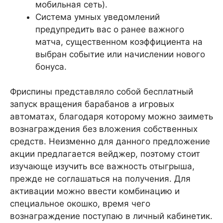
мобильная сеть).
Система умных уведомлений
предупредить вас о ранее важного
матча, существенном коэффициента на
выбран событие или начислении нового
бонуса.
Фриспины представляло собой бесплатный
запуск вращения барабанов а игровых
автоматах, благодаря которому можно заиметь
вознаграждения без вложения собственных
средств. Неизменно для данного предложение
акции предлагается вейджер, поэтому стоит
изучающе изучить все важность отыгрыша,
прежде не соглашаться на получения. Для
активации можно ввести комбинацию и
специальное окошко, время чего
вознаграждение поступаю в личный кабинетик.