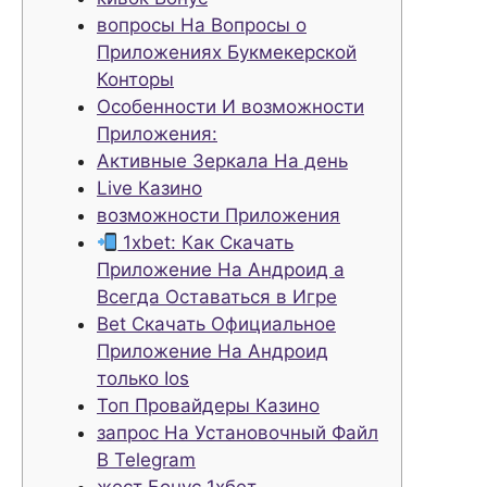
вопросы На Вопросы о
Приложениях Букмекерской
Конторы
Особенности И возможности
Приложения:
Активные Зеркала На день
Live Казино
возможности Приложения
1xbet: Как Скачать
Приложение На Андроид а
Всегда Оставаться в Игре
Bet Скачать Официальное
Приложение На Андроид
только Ios
Топ Провайдеры Казино
запрос На Установочный Файл
В Telegram