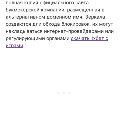
полная копия официального сайта
букмекерской компании, размещенная в
альтернативном доменном имя. Зеркала
создаются дли обхода блокировок, их могут
накладываться интернет-провайдерами или
регулирующими органами
скачать 1хбет с
играми
.