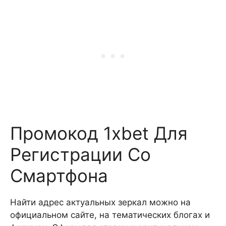
Промокод 1xbet Для
Регистрации Со
Смартфона
Найти адрес актуальных зеркал можно на
официальном сайте, на тематических блогах и