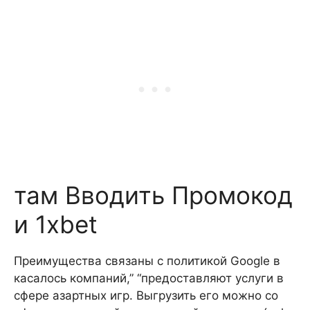
там Вводить Промокод
и 1xbet
Преимущества связаны с политикой Google в
касалось компаний,” “предоставляют услуги в
сфере азартных игр. Выгрузить его можно со