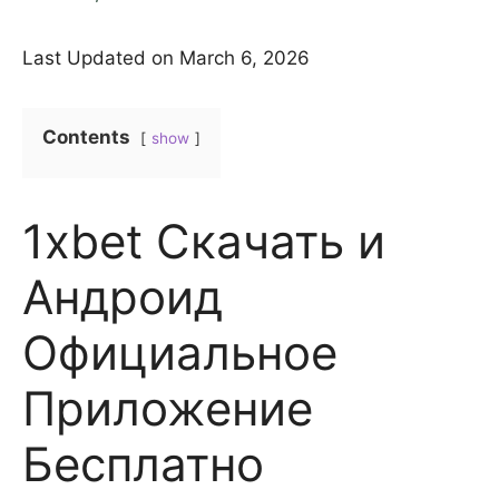
Last Updated on March 6, 2026
Contents
show
1xbet Скачать и
Андроид
Официальное
Приложение
Бесплатно