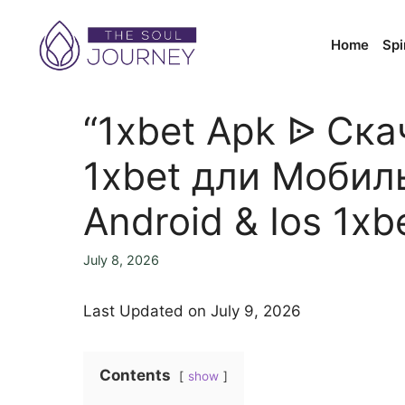
Skip
to
Home
Spi
content
“1xbet Apk ᐉ Ск
1xbet дли Мобил
Android & Ios 1xb
July 8, 2026
Last Updated on July 9, 2026
Contents
show