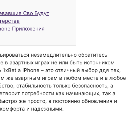
оевавшие Сво Будут
терства
phone Приложения
ьироваться незамедлительно обратитесь
е в азартных играх не или быть источником
 1xBet а iPhone – это отличный выбор ддя тех,
ам же азартным играм в любом месте и в любое
бство, стабильность только безопасность, а
етворит потребности как начинающих, так а
быстро же просто, а постоянно обновления и
 комфорта и надежными.