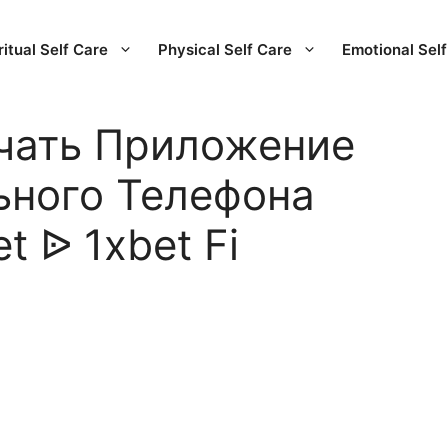
ritual Self Care
Physical Self Care
Emotional Sel
ачать Приложение
ьного Телефона
et ᐉ 1xbet Fi