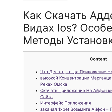
Как Скачать Адд
Видах Ios? Особ
Методы Установ
Content
Что Делать, тогда Приложение Н
высокой Концентрации Марганца
Реках Омска
Скачать Приложение На Айфон к
Сайта
Интерфейс Приложения
закачал 1xbet Возьмите Айфон –