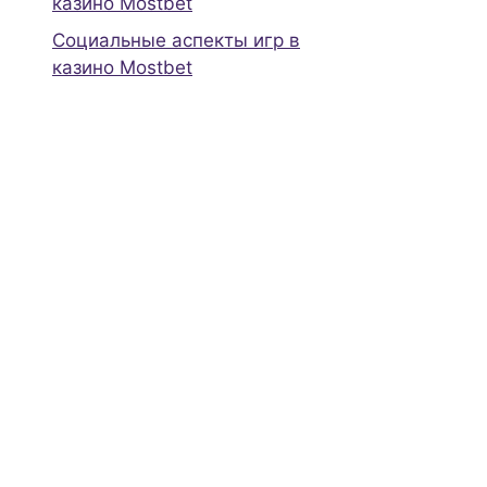
казино Mostbet
Социальные аспекты игр в
казино Mostbet