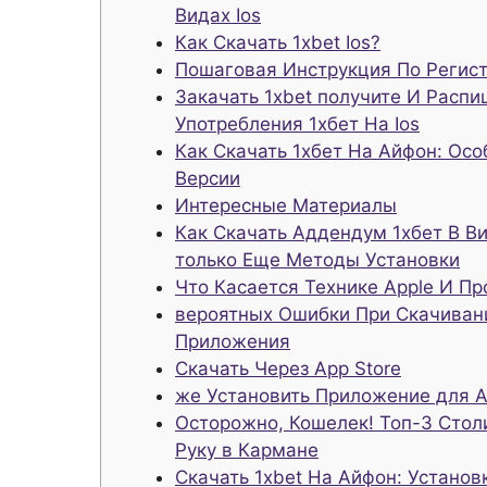
Видах Ios
Как Скачать 1xbet Ios?
Пошаговая Инструкция По Регист
Закачать 1xbet получите И Распи
Употребления 1хбет На Ios
Как Скачать 1хбет На Айфон: Ос
Версии
Интересные Материалы
Как Скачать Аддендум 1хбет В Ви
только Еще Методы Установки
Что Касается Технике Apple И Пр
вероятных Ошибки При Скачиван
Приложения
Скачать Через App Store
же Установить Приложение для A
Осторожно, Кошелек! Топ-3 Стол
Руку в Кармане
Скачать 1xbet На Айфон: Установ