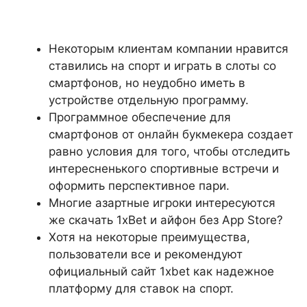
Некоторым клиентам компании нравится
ставились на спорт и играть в слоты со
смартфонов, но неудобно иметь в
устройстве отдельную программу.
Программное обеспечение для
смартфонов от онлайн букмекера создает
равно условия для того, чтобы отследить
интересненького спортивные встречи и
оформить перспективное пари.
Многие азартные игроки интересуются
же скачать 1xBet и айфон без App Store?
Хотя на некоторые преимущества,
пользователи все и рекомендуют
официальный сайт 1xbet как надежное
платформу для ставок на спорт.