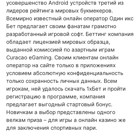
усовершенство Android устройств третий из
лидеров рейтинга мировых букмекеров.
Всемирно известный онлайн оператор Один икс
Бет предлагает своим фанатам грамотно
разработанный игровой софт. Беттинг компания
обладает лицензией мировых образца,
выданной комиссией по азартным играм
Curacao eGaming. Своим клиентам онлайн
оператор на сайте только в приложениях
условием абсолютную конфиденциальность
только сохранность личных данных. Всем
игрокам, ней удалось скачать 1хБет и пройти
регистрацию в программе, компания
предлагает выгодный стартовый бонус.
Новичкам а выбор представлены одного
велкам приза – для игры а онлайн казино же
для заключения спортивных пари.