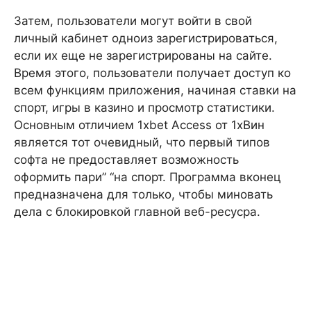
Затем, пользователи могут войти в свой
личный кабинет одноиз зарегистрироваться,
если их еще не зарегистрированы на сайте.
Время этого, пользователи получает доступ ко
всем функциям приложения, начиная ставки на
спорт, игры в казино и просмотр статистики.
Основным отличием 1xbet Access от 1хВин
является тот очевидный, что первый типов
софта не предоставляет возможность
оформить пари” “на спорт. Программа вконец
предназначена для только, чтобы миновать
дела с блокировкой главной веб-ресусра.