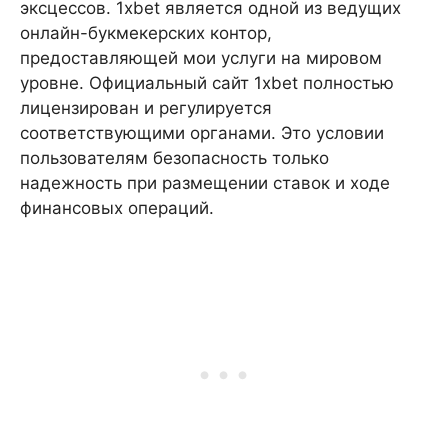
эксцессов. 1xbet является одной из ведущих
онлайн-букмекерских контор,
предоставляющей мои услуги на мировом
уровне. Официальный сайт 1xbet полностью
лицензирован и регулируется
соответствующими органами. Это условии
пользователям безопасность только
надежность при размещении ставок и ходе
финансовых операций.