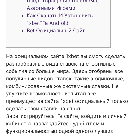
Предотвращение Проблем со
Азартными Играми
Как Скачать И Установить
1xbet” “а Android
Bet Официальный Сайт
На официальном сайте 1xbet вы смогу сделать
разнообразные вида ставок на спортивные
события со больше мира. Здесь отобраны все
популярные видов ставок, такие а одиночные,
комбинированные же системные ставки. Не
упустите возможность испытал все
преимущества сайта 1xbet официальный только
сделать свои ставки на спорт.
Зарегистрируйтесь” “в сайте, войдите и личный
кабинет а наслаждайтесь удобством и
функциональностью одной одного лучших