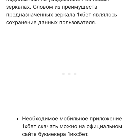
зеркалах. Словом из преимуществ
предназначенных зеркала 1хбет являлось
сохранение данных пользователя.
Необходимое мобильное приложение
1хбет скачать можно на официальном
сайте букмекера 1иксбет.