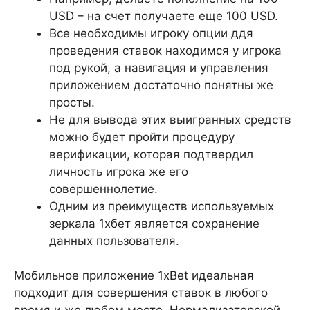
USD – на счет получаете еще 100 USD.
Все необходимы игроку опции ддя
проведения ставок находимся у игрока
под рукой, а навигация и управления
приложением достаточно понятны же
просты.
Не для вывода этих выигранных средств
можно будет пройти процедуру
верификации, которая подтвердил
личность игрока же его
совершеннолетие.
Одним из преимуществ используемых
зеркала 1хбет является сохранение
данных пользователя.
Мобильное приложение 1xBet идеальная
подходит для совершения ставок в любого