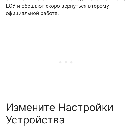
ЕСУ и обещают скоро вернуться второму
официальной работе.
Измените Настройки
Устройства