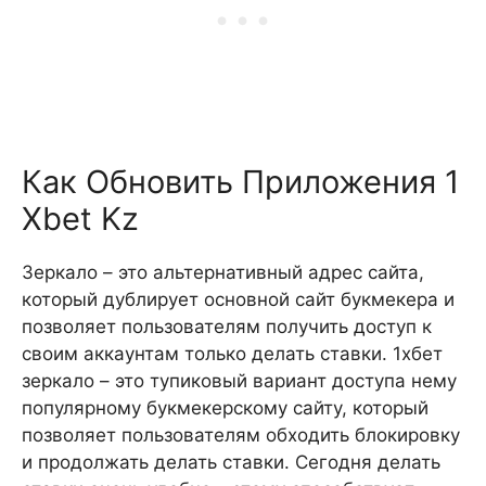
Как Обновить Приложения 1
Xbet Kz
Зеркало – это альтернативный адрес сайта,
который дублирует основной сайт букмекера и
позволяет пользователям получить доступ к
своим аккаунтам только делать ставки. 1хбет
зеркало – это тупиковый вариант доступа нему
популярному букмекерскому сайту, который
позволяет пользователям обходить блокировку
и продолжать делать ставки. Сегодня делать