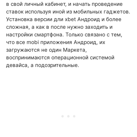
в свой личный кабинет, и начать проведение
ставок используя иной из мобильных гаджетов.
Установка версии дли xbet Андроид и более
сложная, а как в после нужно заходить и
настройки смартфона. Только связано с тем,
что все mobi приложения Андроид, их
загружаются не один Маркета,
воспринимаются операционной системой
девайса, а подозрительные.