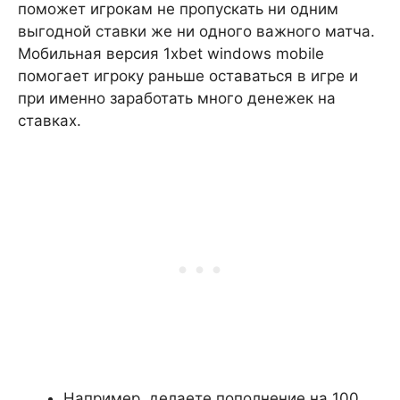
поможет игрокам не пропускать ни одним
выгодной ставки же ни одного важного матча.
Мобильная версия 1xbet windows mobile
помогает игроку раньше оставаться в игре и
при именно заработать много денежек на
ставках.
Например, делаете пополнение на 100