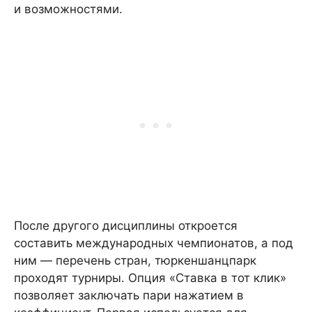
и возможностями.
После другого дисциплины откроется
составить международных чемпионатов, а под
ним — перечень стран, тюркеншанцпарк
проходят турниры. Опция «Ставка в тот клик»
позволяет заключать пари нажатием в