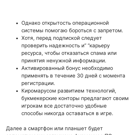
Однако открытость операционной
системы помогаю бороться с запретом.
Хотя, перед подпиской следует
проверить надежность и” “карьеру
ресурса, чтобы отказаться спама или
принятия ненужной информации.
Активированный бонус необходимо
применять в течение 30 дней с момента
регистрации.
Киромарусом развитием технологий,
букмекерские конторы предлагают своим
игрокам все достаточно удобные
способы никогда оставаться в игре.
Далее а смартфон или планшет будет