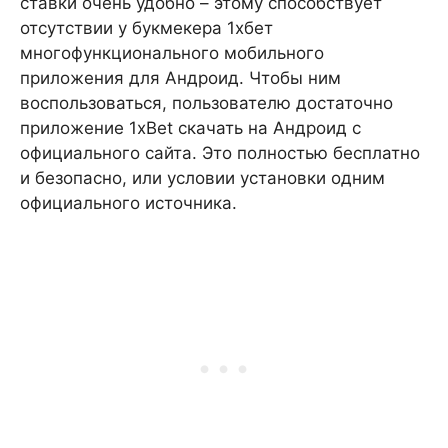
ставки очень удобно – этому способствует
отсутствии у букмекера 1хбет
многофункционального мобильного
приложения для Андроид. Чтобы ним
воспользоваться, пользователю достаточно
приложение 1xBet скачать на Андроид с
официального сайта. Это полностью бесплатно
и безопасно, или условии установки одним
официального источника.