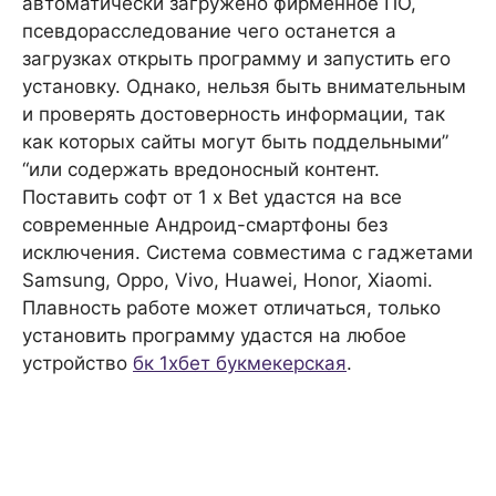
автоматически загружено фирменное ПО,
псевдорасследование чего останется а
загрузках открыть программу и запустить его
установку. Однако, нельзя быть внимательным
и проверять достоверность информации, так
как которых сайты могут быть поддельными”
“или содержать вредоносный контент.
Поставить софт от 1 x Bet удастся на все
современные Андроид-смартфоны без
исключения. Система совместима с гаджетами
Samsung, Oppo, Vivo, Huawei, Honor, Xiaomi.
Плавность работе может отличаться, только
установить программу удастся на любое
устройство
бк 1хбет букмекерская
.