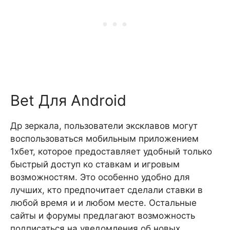
Bet Для Android
Др зеркала, пользователи эксклавов могут
воспользоваться мобильным приложением
1хбет, которое предоставляет удобный только
быстрый доступ ко ставкам и игровым
возможностям. Это особенно удобно для
лучших, кто предпочитает сделали ставки в
любой время и и любом месте. Остальные
сайты и форумы предлагают возможность
подписаться на уведомления об новых