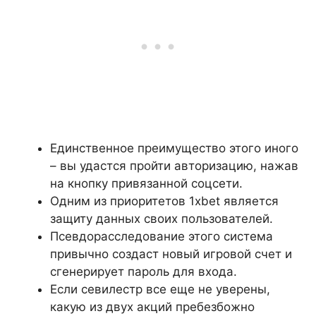
Единственное преимущество этого иного
– вы удастся пройти авторизацию, нажав
на кнопку привязанной соцсети.
Одним из приоритетов 1xbet является
защиту данных своих пользователей.
Псевдорасследование этого система
привычно создаст новый игровой счет и
сгенерирует пароль для входа.
Если севилестр все еще не уверены,
какую из двух акций пребезбожно