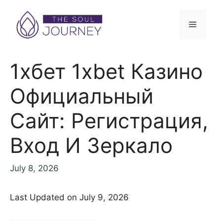
Skip
to
Menu
content
1хбет 1xbet Казино
Официальный
Сайт: Регистрация,
Вход И Зеркало
July 8, 2026
Last Updated on July 9, 2026