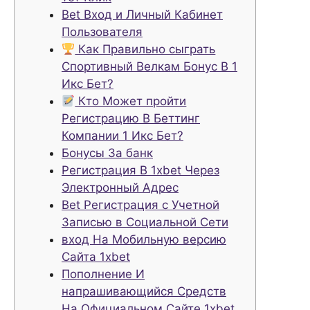
Bet Вход и Личный Кабинет
Пользователя
Как Правильно сыграть
Спортивный Велкам Бонус В 1
Икс Бет?
Кто Может пройти
Регистрацию В Беттинг
Компании 1 Икс Бет?
Бонусы За банк
Регистрация В 1xbet Через
Электронный Адрес
Bet Регистрация с Учетной
Записью в Социальной Сети
вход На Мобильную версию
Сайта 1xbet
Пополнение И
напрашивающийся Средств
На Официальном Сайте 1xbet