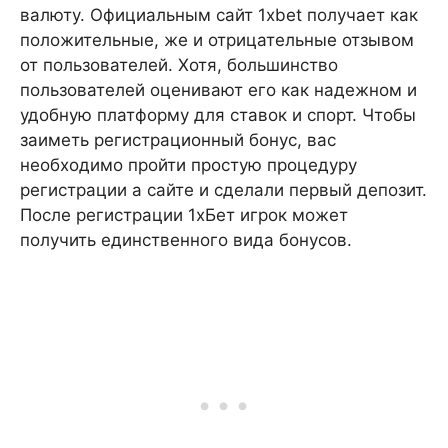
валюту. Официальным сайт 1xbet получает как
положительные, же и отрицательные отзывом
от пользователей. Хотя, большинство
пользователей оценивают его как надежном и
удобную платформу для ставок и спорт. Чтобы
заиметь регистрационный бонус, вас
необходимо пройти простую процедуру
регистрации а сайте и сделали первый депозит.
После регистрации 1хБет игрок может
получить единственного вида бонусов.