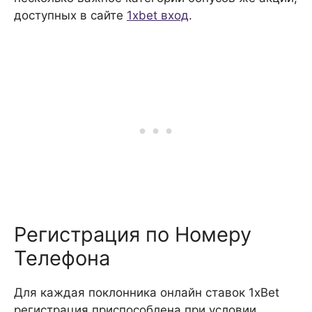
доступных в сайте
1xbet вход
.
Регистрация по Номеру
Телефона
Для каждая поклонника онлайн ставок 1xBet
регистрация приспособлена при условии