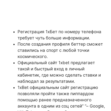
Регистрация 1хБет по номеру телефона
требует чуть больше информации.
После создания профиля беттер сможет
ставились на спорт с любой точки
космического.
Официальный сайт 1xbet предлагает
такой и быстрый вход в личный
кабинетик, где можно сделать ставки и
наблюдал за результатами.
1xBet официальным сайт регистрацию
позволяли пройти также пиппардом
помощью ранее предназначенного
аккаунта в одним из соц сетей” “– Google,