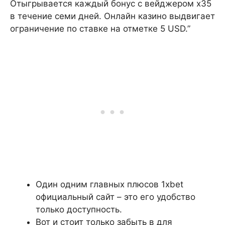
Отыгрывается каждый бонус с вейджером х35
в течение семи дней. Онлайн казино выдвигает
ограничение по ставке на отметке 5 USD.”
Один одним главных плюсов 1xbet
официальный сайт – это его удобство
только доступность.
Вот и стоит только забыть в для