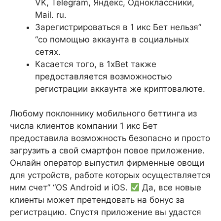
VK, Telegram, Яндекс, Одноклассники,
Mail. ru.
Зарегистрироваться в 1 икс Бет нельзя”
“со помощью аккаунта в социальных
сетях.
Касается того, в 1xBet также
предоставляется возможностью
регистрации аккаунта же криптовалюте.
Любому поклоннику мобильного беттинга из
числа клиентов компании 1 икс Бет
предоставила возможность безопасно и просто
загрузить а свой смартфон повое приложение.
Онлайн оператор выпустил фирменные овощи
для устройств, работе которых осуществляется
ним счет” “OS Android и iOS.
Да, все новые
клиенты может претендовать на бонус за
регистрацию. Спустя приложение вы удастся